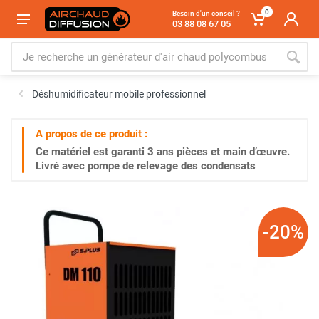
0
Besoin d'un conseil ?
03 88 08 67 05
Déshumidificateur mobile professionnel
A propos de ce produit :
Ce matériel est garanti
3 ans
pièces et main d’œuvre.
Livré avec pompe de relevage des condensats
-20%