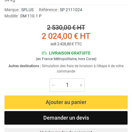
Marque :
SPLUS
Référence :
SP 2111024
Modèle :
DM 110.1 P
2 530,00 €
HT
2 024,00 €
HT
soit
2 428,80 €
TTC
LIVRAISON GRATUITE
(en France Métropolitaine, hors Corse)
Autres destinations :
Simulation des frais de livraison à l'étape 4 de votre
commande
Ajouter au panier
Demander un devis