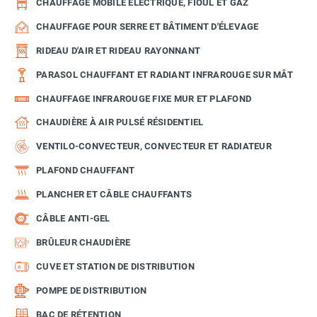
CHAUFFAGE MOBILE ÉLECTRIQUE, FIOUL ET GAZ
CHAUFFAGE POUR SERRE ET BÂTIMENT D'ÉLEVAGE
RIDEAU D'AIR ET RIDEAU RAYONNANT
PARASOL CHAUFFANT ET RADIANT INFRAROUGE SUR MÂT
CHAUFFAGE INFRAROUGE FIXE MUR ET PLAFOND
CHAUDIÈRE À AIR PULSÉ RÉSIDENTIEL
VENTILO-CONVECTEUR, CONVECTEUR ET RADIATEUR
PLAFOND CHAUFFANT
PLANCHER ET CÂBLE CHAUFFANTS
CÂBLE ANTI-GEL
BRÛLEUR CHAUDIÈRE
CUVE ET STATION DE DISTRIBUTION
POMPE DE DISTRIBUTION
BAC DE RÉTENTION