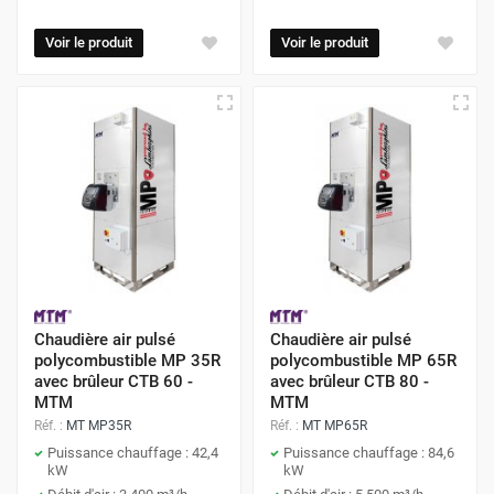
Voir le produit
Voir le produit
Chaudière air pulsé
Chaudière air pulsé
polycombustible MP 35R
polycombustible MP 65R
avec brûleur CTB 60 -
avec brûleur CTB 80 -
MTM
MTM
Réf. :
MT MP35R
Réf. :
MT MP65R
Puissance chauffage : 42,4
Puissance chauffage : 84,6
kW
kW