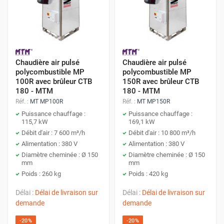
Chaudière air pulsé
Chaudière air pulsé
polycombustible MP
polycombustible MP
100R avec brûleur CTB
150R avec brûleur CTB
180 - MTM
180 - MTM
Réf. :
MT MP100R
Réf. :
MT MP150R
Puissance chauffage :
Puissance chauffage :
115,7 kW
169,1 kW
Débit d'air : 7 600 m³/h
Débit d'air : 10 800 m³/h
Alimentation : 380 V
Alimentation : 380 V
Diamètre cheminée : Ø 150
Diamètre cheminée : Ø 150
mm
mm
Poids : 260 kg
Poids : 420 kg
Délai :
Délai de livraison sur
Délai :
Délai de livraison sur
demande
demande
-20%
-20%