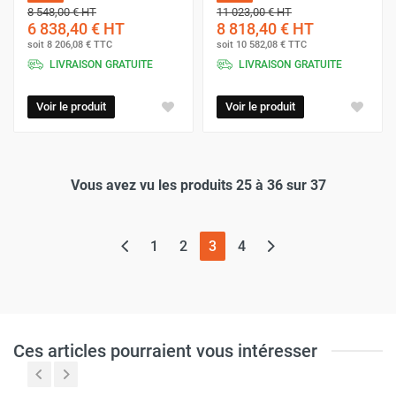
8 548,00 €
HT
11 023,00 €
HT
6 838,40 €
HT
8 818,40 €
HT
soit
8 206,08 €
TTC
soit
10 582,08 €
TTC
LIVRAISON GRATUITE
LIVRAISON GRATUITE
Voir le produit
Voir le produit
Vous avez vu les produits 25 à 36 sur 37
(page actuelle)
1
2
3
4
Ces articles pourraient vous intéresser