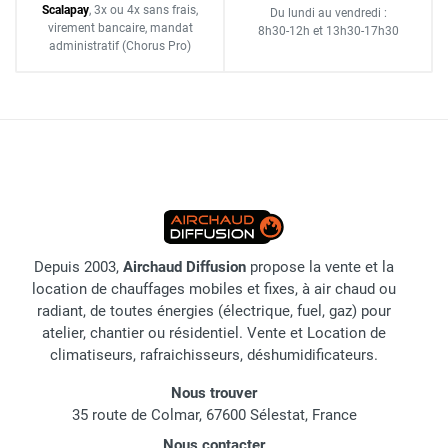
Scalapay
,
3x ou 4x sans frais
,
Du lundi au vendredi :
virement bancaire
, mandat
8h30-12h
et
13h30-17h30
administratif
(Chorus Pro)
Depuis 2003,
Airchaud Diffusion
propose la vente et la
location de chauffages mobiles et fixes, à air chaud ou
radiant, de toutes énergies (électrique, fuel, gaz) pour
atelier, chantier ou résidentiel. Vente et Location de
climatiseurs, rafraichisseurs, déshumidificateurs.
Nous trouver
35 route de Colmar, 67600 Sélestat, France
Nous contacter