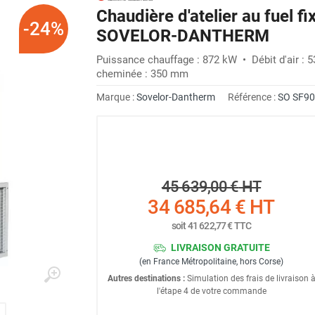
Chaudière d'atelier au fuel fi
-24%
SOVELOR-DANTHERM
Puissance chauffage : 872 kW • Débit d'air : 
cheminée : 350 mm
Marque :
Sovelor-Dantherm
Référence :
SO SF9
45 639,00 €
HT
34 685,64 €
HT
soit
41 622,77 €
TTC
LIVRAISON GRATUITE
(en France Métropolitaine, hors Corse)
Autres destinations :
Simulation des frais de livraison 
l'étape 4 de votre commande