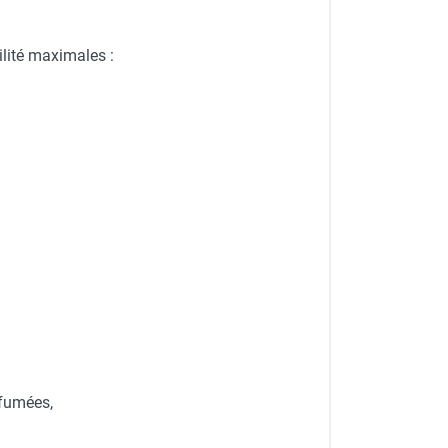
ilité maximales :
 fumées,