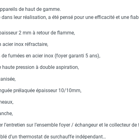
appareils de haut de gamme.
ns leur réalisation, a été pensé pour une efficacité et une fiab
aisseur 2 mm à retour de flamme,
acier inox réfractaire,
de fumées en acier inox (foyer garanti 5 ans),
ge haute pression à double aspiration,
vanisée,
-zinguée prélaquée épaisseur 10/10mm,
neaux,
anche,
ter l’entretien sur l’ensemble foyer / échangeur et le collecteur de
oublé d’un thermostat de surchauffe indépendant…