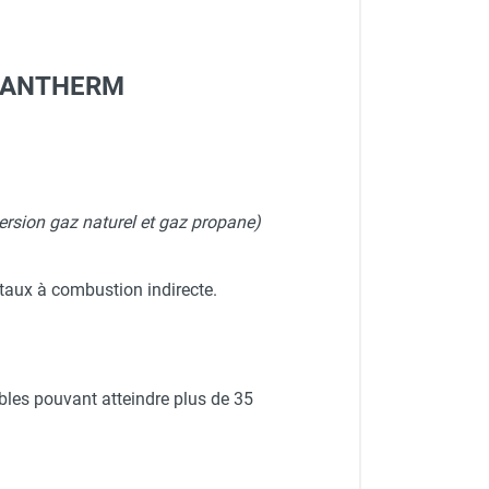
R-DANTHERM
ersion gaz naturel et gaz propane
)
taux à combustion indirecte.
bles pouvant atteindre plus de 35