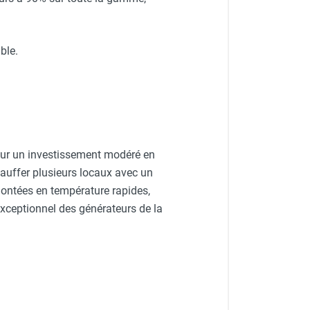
ble.
our un investissement modéré en
hauffer plusieurs locaux avec un
 montées en température rapides,
exceptionnel des générateurs de la