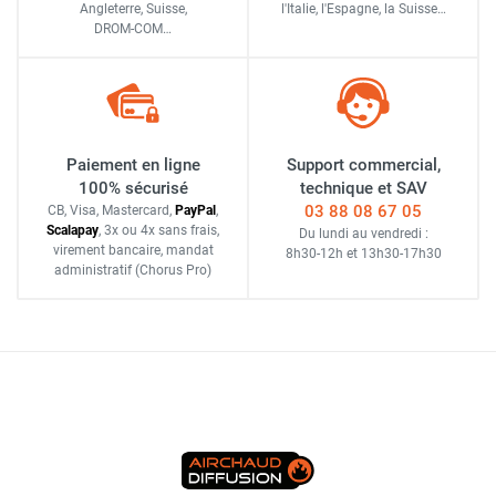
Angleterre, Suisse,
l'Italie,
l'Espagne,
la Suisse…
DROM-COM…
Paiement en ligne
Support commercial,
100% sécurisé
technique et SAV
03 88 08 67 05
CB, Visa, Mastercard,
Pay
Pal
,
Scalapay
,
3x ou 4x sans frais
,
Du lundi au vendredi :
virement bancaire
, mandat
8h30-12h
et
13h30-17h30
administratif
(Chorus Pro)