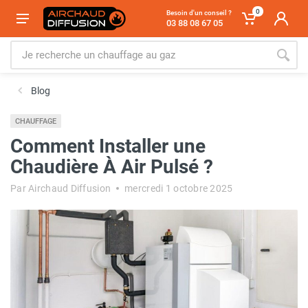
0
Besoin d'un conseil ?
03 88 08 67 05
Blog
CHAUFFAGE
Comment Installer une
Chaudière À Air Pulsé ?
Par Airchaud Diffusion
mercredi 1 octobre 2025