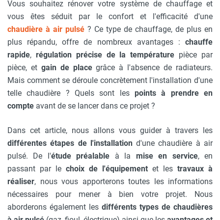
Vous souhaitez rénover votre système de chauffage et
vous êtes séduit par le confort et l'efficacité d'une
chaudière à air pulsé
? Ce type de chauffage, de plus en
plus répandu, offre de nombreux avantages :
chauffe
rapide
,
régulation précise de la température
pièce par
pièce, et
gain de place
grâce à l'absence de radiateurs.
Mais comment se déroule concrètement l'installation d'une
telle chaudière ? Quels sont les
points à prendre en
compte
avant de se lancer dans ce projet ?
Dans cet article, nous allons vous guider à travers les
différentes étapes de l'installation
d'une chaudière à air
pulsé. De l'
étude préalable
à la
mise en service
, en
passant par le
choix de l'équipement
et les
travaux à
réaliser
, nous vous apporterons toutes les informations
nécessaires pour mener à bien votre projet. Nous
aborderons également les
différents types de chaudières
à air pulsé
(gaz, fioul, électrique) ainsi que les
avantages et