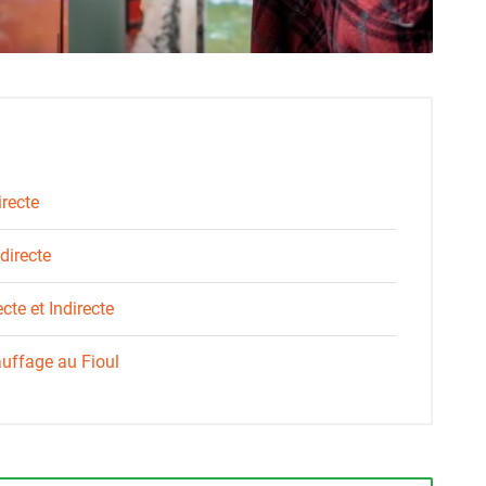
recte
directe
cte et Indirecte
auffage au Fioul