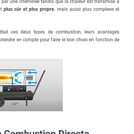
par une cheminée tandis que la chaleur est transmise à
st
plus sûr et plus propre
, mais aussi plus complexe et
détail ces deux types de combustion, leurs avantages
à prendre en compte pour faire le bon choix en fonction de
à Combustion Directe