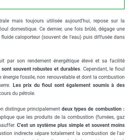
ale mais toujours utilisée aujourd'hui, repose sur la
fioul domestique. Ce dernier, une fois brûlé, dégage une
 fluide caloporteur (souvent de l'eau) puis diffusée dans
it par son rendement énergétique élevé et sa facilité
ul sont souvent robustes et durables
. Cependant, le fioul
ne énergie fossile, non renouvelable et dont la combustion
serre.
Les prix du fioul sont également soumis à des
cours du pétrole.
on distingue principalement
deux types de combustion :
mplique que les produits de la combustion (fumées, gaz
hauffer.
C'est un système plus simple et souvent moins
stion indirecte sépare totalement la combustion de l'air