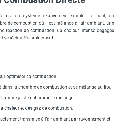
e est un système relativement simple. Le fioul, un
bre de combustion où il est mélangé à l'air ambiant. Une
ne réaction de combustion. La chaleur intense dégagée
qui se réchauffe rapidement.
pour optimiser sa combustion.
ré dans la chambre de combustion et se mélange au fioul.
ne flamme pilote enflamme le mélange.
e la chaleur et des gaz de combustion.
rectement transmise à l'air ambiant par rayonnement et