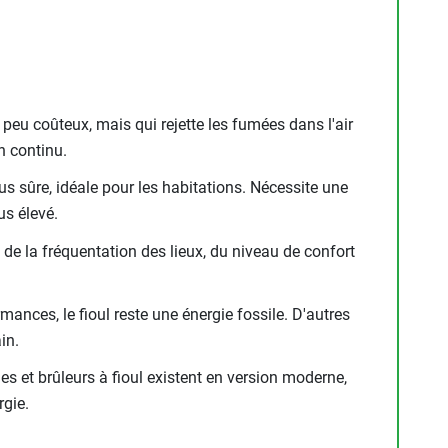
peu coûteux, mais qui rejette les fumées dans l'air
n continu.
lus sûre, idéale pour les habitations. Nécessite une
us élevé.
 de la fréquentation des lieux, du niveau de confort
mances, le fioul reste une énergie fossile. D'autres
in.
es et brûleurs à fioul existent en version moderne,
rgie.