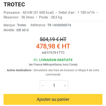
TROTEC
Puissance : 60 kW (51 600 kcal) • Débit d'air : 1 100 m³/h •
Réservoir : 56 litres • Poids : 28,5 kg
Marque :
Trotec
Référence :
TR 1430000074
Modèle :
IDE 60 D
504,19 €
HT
478,98 €
HT
soit
574,78 €
TTC
LIVRAISON GRATUITE
(en France Métropolitaine, hors Corse)
Autres destinations :
Simulation des frais de livraison à l'étape 4 de votre
commande
Ajouter au panier