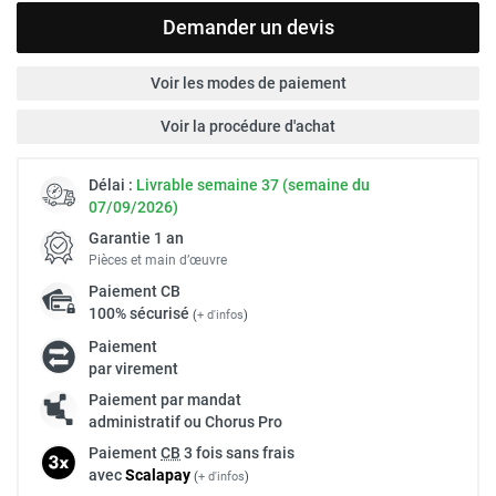
Demander un devis
Voir les modes de paiement
Voir la procédure d'achat
Délai :
Livrable semaine 37 (semaine du
07/09/2026)
Garantie 1 an
Pièces et main d’œuvre
Paiement
CB
100% sécurisé
(
+ d'infos
)
Paiement
par virement
Paiement par mandat
administratif ou Chorus Pro
Paiement
CB
3 fois sans frais
avec
Scalapay
(
+ d'infos
)