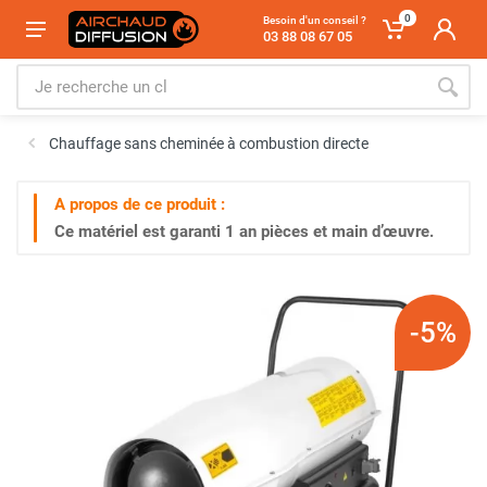
0
Besoin d'un conseil ?
03 88 08 67 05
Chauffage sans cheminée à combustion directe
A propos de ce produit :
Ce matériel est garanti
1 an
pièces et main d’œuvre.
-5%