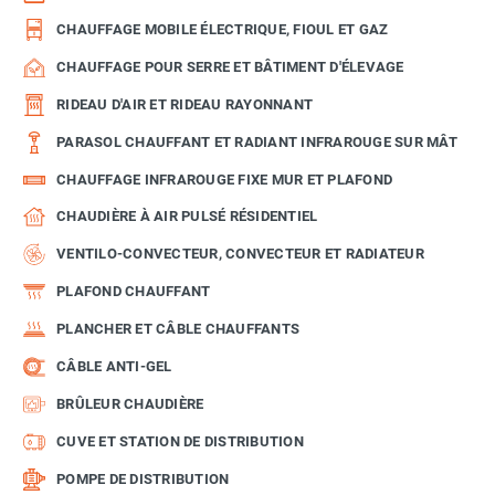
CHAUFFAGE MOBILE ÉLECTRIQUE, FIOUL ET GAZ
CHAUFFAGE POUR SERRE ET BÂTIMENT D'ÉLEVAGE
RIDEAU D'AIR ET RIDEAU RAYONNANT
PARASOL CHAUFFANT ET RADIANT INFRAROUGE SUR MÂT
CHAUFFAGE INFRAROUGE FIXE MUR ET PLAFOND
CHAUDIÈRE À AIR PULSÉ RÉSIDENTIEL
VENTILO-CONVECTEUR, CONVECTEUR ET RADIATEUR
PLAFOND CHAUFFANT
PLANCHER ET CÂBLE CHAUFFANTS
CÂBLE ANTI-GEL
BRÛLEUR CHAUDIÈRE
CUVE ET STATION DE DISTRIBUTION
POMPE DE DISTRIBUTION