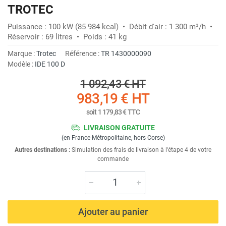
TROTEC
Puissance : 100 kW (85 984 kcal) • Débit d'air : 1 300 m³/h •
Réservoir : 69 litres • Poids : 41 kg
Marque :
Trotec
Référence :
TR 1430000090
Modèle :
IDE 100 D
1 092,43 €
HT
983,19 €
HT
soit
1 179,83 €
TTC
LIVRAISON GRATUITE
(en France Métropolitaine, hors Corse)
Autres destinations :
Simulation des frais de livraison à l'étape 4 de votre
commande
Ajouter au panier