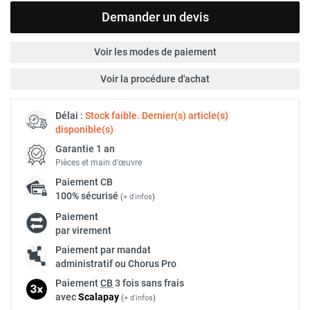
Demander un devis
Voir les modes de paiement
Voir la procédure d'achat
Délai :
Stock faible. Dernier(s) article(s)
disponible(s)
Garantie 1 an
Pièces et main d’œuvre
Paiement
CB
100% sécurisé
(
+ d'infos
)
Paiement
par virement
Paiement par mandat
administratif ou Chorus Pro
Paiement
CB
3 fois sans frais
avec
Scalapay
(
+ d'infos
)