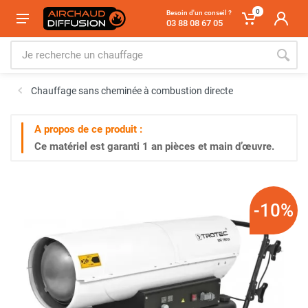
0
Besoin d'un conseil ?
03 88 08 67 05
Chauffage sans cheminée à combustion directe
A propos de ce produit :
Ce matériel est garanti
1 an
pièces et main d’œuvre.
-10%