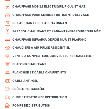
CHAUFFAGE MOBILE ÉLECTRIQUE, FIOUL ET GAZ
CHAUFFAGE POUR SERRE ET BÂTIMENT D'ÉLEVAGE
RIDEAU D'AIR ET RIDEAU RAYONNANT
PARASOL CHAUFFANT ET RADIANT INFRAROUGE SUR MÂT
CHAUFFAGE INFRAROUGE FIXE MUR ET PLAFOND
CHAUDIÈRE À AIR PULSÉ RÉSIDENTIEL
VENTILO-CONVECTEUR, CONVECTEUR ET RADIATEUR
PLAFOND CHAUFFANT
PLANCHER ET CÂBLE CHAUFFANTS
CÂBLE ANTI-GEL
BRÛLEUR CHAUDIÈRE
CUVE ET STATION DE DISTRIBUTION
POMPE DE DISTRIBUTION