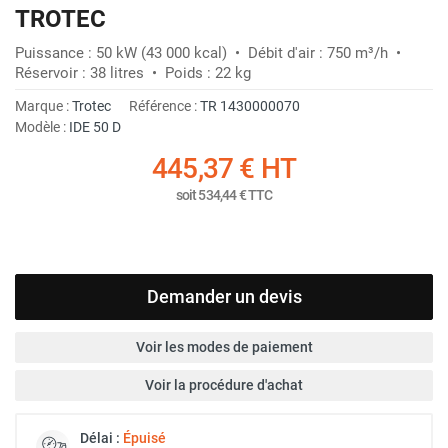
TROTEC
Puissance : 50 kW (43 000 kcal) • Débit d'air : 750 m³/h •
Réservoir : 38 litres • Poids : 22 kg
Marque :
Trotec
Référence :
TR 1430000070
Modèle :
IDE 50 D
445,37 €
HT
soit
534,44 €
TTC
Demander un devis
Voir les modes de paiement
Voir la procédure d'achat
Délai :
Épuisé