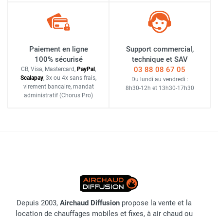
Paiement en ligne
Support commercial,
100% sécurisé
technique et SAV
03 88 08 67 05
CB, Visa, Mastercard,
Pay
Pal
,
Scalapay
,
3x ou 4x sans frais
,
Du lundi au vendredi :
virement bancaire
, mandat
8h30-12h
et
13h30-17h30
administratif
(Chorus Pro)
Depuis 2003,
Airchaud Diffusion
propose la vente et la
location de chauffages mobiles et fixes, à air chaud ou