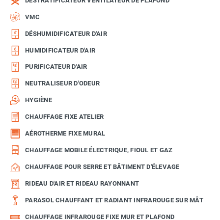
DÉSTRATIFICATEUR VENTILATEUR DE PLAFOND
VMC
DÉSHUMIDIFICATEUR D'AIR
HUMIDIFICATEUR D'AIR
PURIFICATEUR D'AIR
NEUTRALISEUR D'ODEUR
HYGIÈNE
CHAUFFAGE FIXE ATELIER
AÉROTHERME FIXE MURAL
CHAUFFAGE MOBILE ÉLECTRIQUE, FIOUL ET GAZ
CHAUFFAGE POUR SERRE ET BÂTIMENT D'ÉLEVAGE
RIDEAU D'AIR ET RIDEAU RAYONNANT
PARASOL CHAUFFANT ET RADIANT INFRAROUGE SUR MÂT
CHAUFFAGE INFRAROUGE FIXE MUR ET PLAFOND