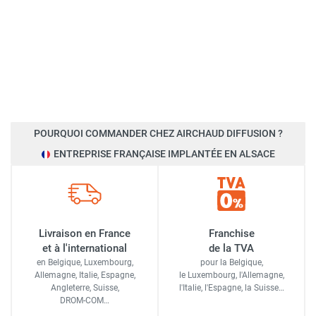
POURQUOI COMMANDER CHEZ AIRCHAUD DIFFUSION ?
ENTREPRISE FRANÇAISE IMPLANTÉE EN ALSACE
Livraison en France
Franchise
et à l'international
de la TVA
en Belgique, Luxembourg,
pour la Belgique,
Allemagne, Italie, Espagne,
le Luxembourg,
l'Allemagne,
Angleterre, Suisse,
l'Italie,
l'Espagne,
la Suisse…
DROM-COM…