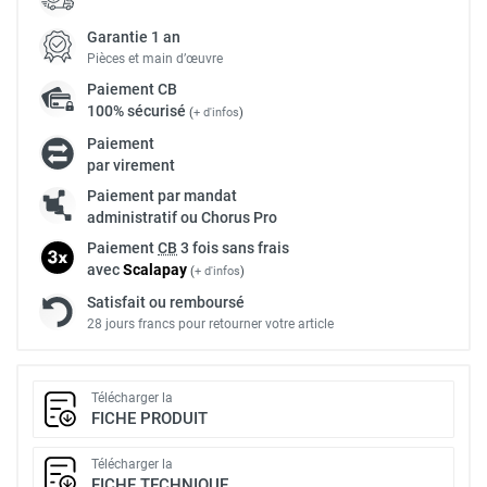
Garantie 1 an
Pièces et main d’œuvre
Paiement
CB
100% sécurisé
(
+ d'infos
)
Paiement
par virement
Paiement par mandat
administratif ou Chorus Pro
Paiement
CB
3 fois sans frais
avec
Scalapay
(
+ d'infos
)
Satisfait ou remboursé
28 jours francs pour retourner votre article
Télécharger la
FICHE PRODUIT
Télécharger la
FICHE TECHNIQUE