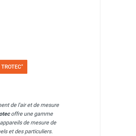
D TROTEC"
ment de l'air et de mesure
otec
offre une gamme
 appareils de mesure de
ls et des particuliers.