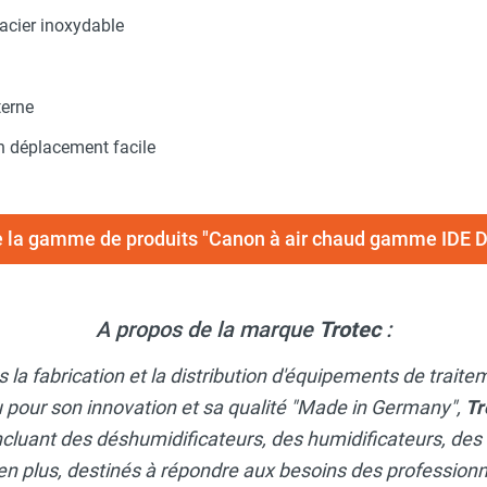
cier inoxydable
terne
n déplacement facile
te la gamme de produits "Canon à air chaud gamme IDE 
A propos de la marque
Trotec
:
 la fabrication et la distribution d'équipements de traite
 pour son innovation et sa qualité "Made in Germany",
Tr
ncluant des déshumidificateurs, des humidificateurs, des
en plus, destinés à répondre aux besoins des professionne