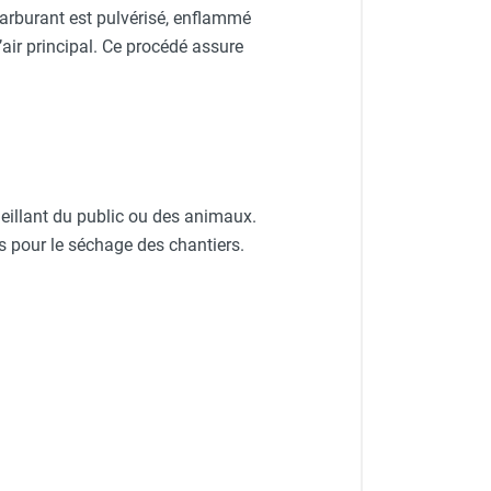
carburant est pulvérisé, enflammé
ir principal. Ce procédé assure
eillant du public ou des animaux.
és pour le séchage des chantiers.