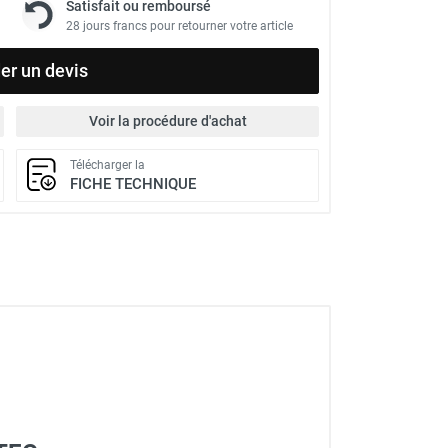
Satisfait ou remboursé
28 jours francs pour retourner votre article
r un devis
Voir la procédure d'achat
Télécharger la
FICHE TECHNIQUE