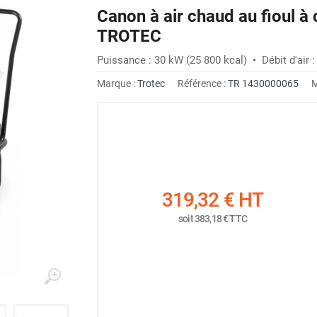
Canon à air chaud au fioul à
TROTEC
Puissance : 30 kW (25 800 kcal) • Débit d'air :
Marque :
Trotec
Référence :
TR 1430000065
M
319,32 €
HT
soit
383,18 €
TTC