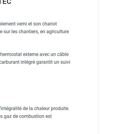
OTEC
blement verni et son chariot
 sur les chantiers, en agriculture
 thermostat externe avec un câble
carburant intégré garantit un suivi
ntégralité de la chaleur produite.
des gaz de combustion est