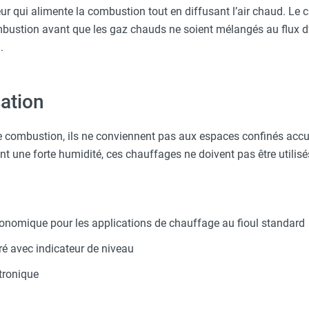
eur qui alimente la combustion tout en diffusant l’air chaud. Le 
ustion avant que les gaz chauds ne soient mélangés au flux d’a
.
sation
e combustion, ils ne conviennent pas aux espaces confinés accu
nt une forte humidité, ces chauffages ne doivent pas être utilis
conomique pour les applications de chauffage au fioul standard
ré avec indicateur de niveau
tronique