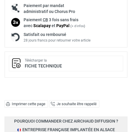
Paiement par mandat
administratif ou Chorus Pro
Paiement
CB
3 fois sans frais
avec
Scalapay
et
Pay
Pal
(
+ d'infos
)
Satisfait ou remboursé
28 jours francs pour retourner votre article
Télécharger la
FICHE TECHNIQUE
Imprimer cette page
Je souhaite être rappelé
POURQUOI COMMANDER CHEZ AIRCHAUD DIFFUSION ?
ENTREPRISE FRANÇAISE IMPLANTÉE EN ALSACE