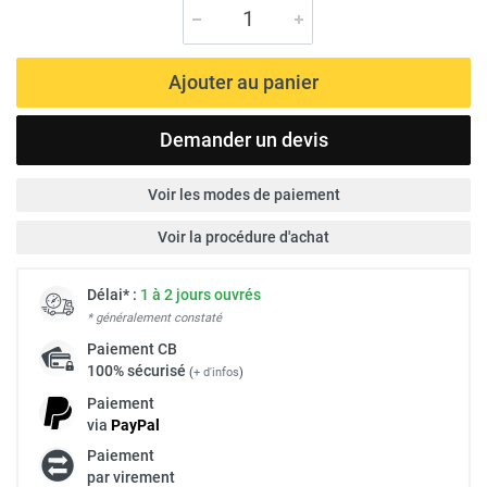
Ajouter au panier
Demander un devis
Voir les modes de paiement
Voir la procédure d'achat
Délai* :
1 à 2 jours ouvrés
* généralement constaté
Paiement
CB
100% sécurisé
(
+ d'infos
)
Paiement
via
Pay
Pal
Paiement
par virement