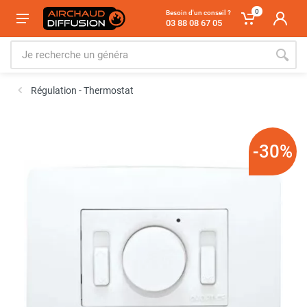
0
Besoin d'un conseil ?
03 88 08 67 05
Régulation - Thermostat
-30%