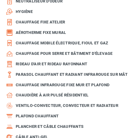
NEUTRALISEUR D'ODEUR
HYGIÈNE
CHAUFFAGE FIXE ATELIER
AÉROTHERME FIXE MURAL
CHAUFFAGE MOBILE ÉLECTRIQUE, FIOUL ET GAZ
CHAUFFAGE POUR SERRE ET BÂTIMENT D'ÉLEVAGE
RIDEAU D'AIR ET RIDEAU RAYONNANT
PARASOL CHAUFFANT ET RADIANT INFRAROUGE SUR MÂT
CHAUFFAGE INFRAROUGE FIXE MUR ET PLAFOND
CHAUDIÈRE À AIR PULSÉ RÉSIDENTIEL
VENTILO-CONVECTEUR, CONVECTEUR ET RADIATEUR
PLAFOND CHAUFFANT
PLANCHER ET CÂBLE CHAUFFANTS
CÂBLE ANTI-GEL