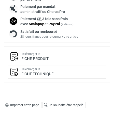
Paiement par mandat
administratif ou Chorus Pro
Paiement
CB
3 fois sans frais
avec
Scalapay
et
Pay
Pal
(
+ d'infos
)
Satisfait ou remboursé
28 jours francs pour retourner votre article
Télécharger la
FICHE PRODUIT
Télécharger la
FICHE TECHNIQUE
Imprimer cette page
Je souhaite être rappelé