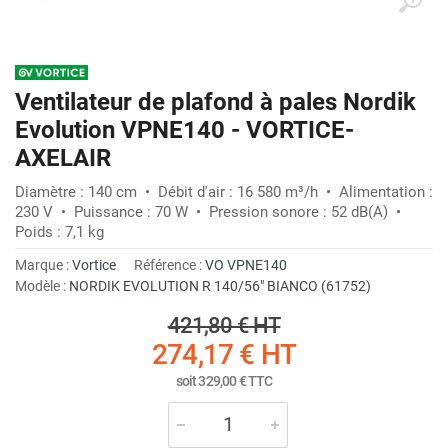
Ventilateur de plafond à pales Nordik
Evolution VPNE140 - VORTICE-
AXELAIR
Diamètre : 140 cm • Débit d'air : 16 580 m³/h • Alimentation :
230 V • Puissance : 70 W • Pression sonore : 52 dB(A) •
Poids : 7,1 kg
Marque :
Vortice
Référence :
VO VPNE140
Modèle :
NORDIK EVOLUTION R 140/56" BIANCO (61752)
421,80 €
HT
274,17 €
HT
soit
329,00 €
TTC