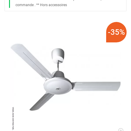
commande
. *
* Hors accessoires
-35%