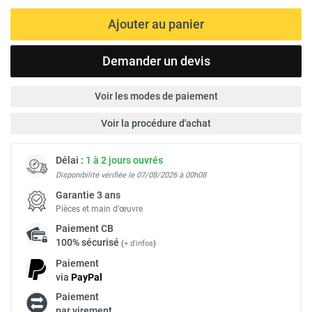
Ajouter au panier
Demander un devis
Voir les modes de paiement
Voir la procédure d'achat
Délai :
1 à 2 jours ouvrés
Disponibilité vérifiée le 07/08/2026 à 00h08
Garantie 3 ans
Pièces et main d’œuvre
Paiement
CB
100% sécurisé
(
+ d'infos
)
Paiement
via
Pay
Pal
Paiement
par virement