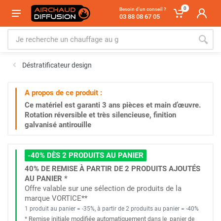
0
Besoin d'un conseil ?
03 88 08 67 05
Déstratificateur design
A propos de ce produit :
Ce matériel est garanti
3 ans
pièces et main d’œuvre.
Rotation réversible et très silencieuse, finition
galvanisé antirouille
-40% DÈS 2 PRODUITS AU PANIER
40% DE REMISE À PARTIR DE 2 PRODUITS AJOUTÉS
AU PANIER *
Offre valable sur une sélection de produits de la
marque VORTICE**
1 produit au panier = -35%, à partir de 2 produits au panier = -40%
Remise initiale modifiée automatiquement
*
dans le
panier de