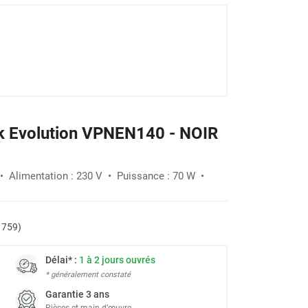
ik Evolution VPNEN140 - NOIR
 • Alimentation : 230 V • Puissance : 70 W •
1759)
Délai* :
1 à 2 jours ouvrés
* généralement constaté
Garantie 3 ans
Pièces et main d’œuvre