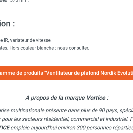
ngueur 375 mm.
on :
 IR, variateur de vitesse.
ntes. Hors couleur blanche : nous consulter.
 gamme de produits "Ventilateur de plafond Nordik Evolut
A propos de la marque
Vortice
:
rise multinationale présente dans plus de 90 pays, spécia
ir pour les secteurs résidentiel, commercial et industriel
TICE
emploie aujourd'hui environ 300 personnes réparties 