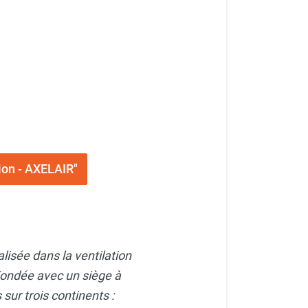
ion - AXELAIR"
lisée dans la ventilation
. Fondée avec un siège à
sur trois continents :