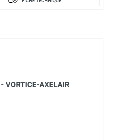
FICHE TECHNIQUE
T - VORTICE-AXELAIR