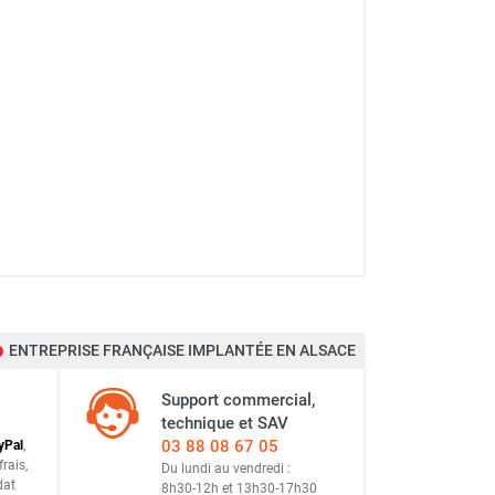
ENTREPRISE FRANÇAISE IMPLANTÉE EN ALSACE
Support commercial,
technique et SAV
03 88 08 67 05
y
Pal
,
frais
,
Du lundi au vendredi :
dat
8h30-12h
et
13h30-17h30