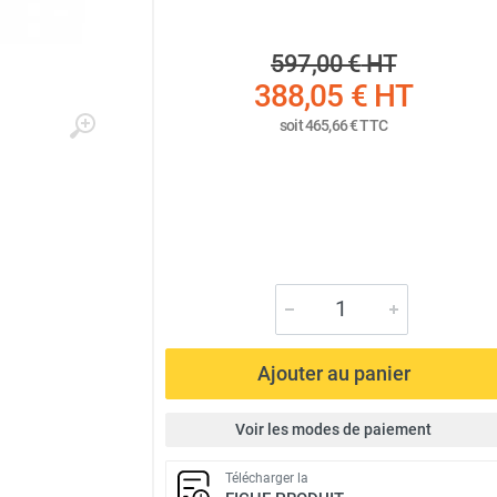
597,00 €
HT
388,05 €
HT
soit
465,66 €
TTC
Ajouter au panier
Voir les modes de paiement
Télécharger la