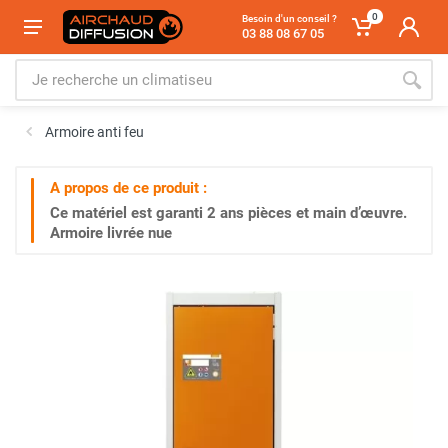
0
Besoin d'un conseil ?
03 88 08 67 05
Armoire anti feu
A propos de ce produit :
Ce matériel est garanti
2 ans
pièces et main d’œuvre.
Armoire livrée nue