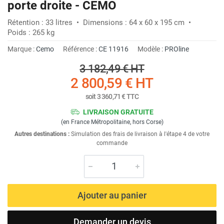
porte droite - CEMO
Rétention : 33 litres • Dimensions : 64 x 60 x 195 cm •
Poids : 265 kg
Marque :
Cemo
Référence :
CE 11916
Modèle :
PROline
3 182,49 €
HT
2 800,59 €
HT
soit
3 360,71 €
TTC
LIVRAISON GRATUITE
(en France Métropolitaine, hors Corse)
Autres destinations :
Simulation des frais de livraison à l'étape 4 de votre
commande
Ajouter au panier
Demander un devis