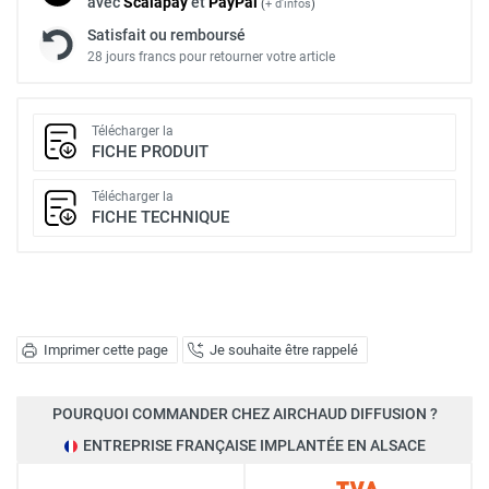
avec
Scalapay
et
Pay
Pal
(
+ d'infos
)
Satisfait ou remboursé
28 jours francs pour retourner votre article
Télécharger la
FICHE PRODUIT
Télécharger la
FICHE TECHNIQUE
Imprimer cette page
Je souhaite être rappelé
POURQUOI COMMANDER CHEZ AIRCHAUD DIFFUSION ?
ENTREPRISE FRANÇAISE IMPLANTÉE EN ALSACE