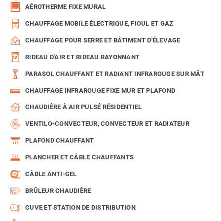
AÉROTHERME FIXE MURAL
CHAUFFAGE MOBILE ÉLECTRIQUE, FIOUL ET GAZ
CHAUFFAGE POUR SERRE ET BÂTIMENT D'ÉLEVAGE
RIDEAU D'AIR ET RIDEAU RAYONNANT
PARASOL CHAUFFANT ET RADIANT INFRAROUGE SUR MÂT
CHAUFFAGE INFRAROUGE FIXE MUR ET PLAFOND
CHAUDIÈRE À AIR PULSÉ RÉSIDENTIEL
VENTILO-CONVECTEUR, CONVECTEUR ET RADIATEUR
PLAFOND CHAUFFANT
PLANCHER ET CÂBLE CHAUFFANTS
CÂBLE ANTI-GEL
BRÛLEUR CHAUDIÈRE
CUVE ET STATION DE DISTRIBUTION