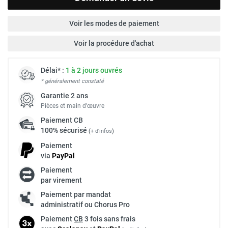
Voir les modes de paiement
Voir la procédure d'achat
Délai* :
1 à 2 jours ouvrés
* généralement constaté
Garantie 2 ans
Pièces et main d’œuvre
Paiement
CB
100% sécurisé
(
+ d'infos
)
Paiement
via
Pay
Pal
Paiement
par virement
Paiement par mandat
administratif ou Chorus Pro
Paiement
CB
3 fois sans frais