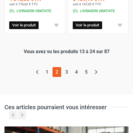
soit
5 776,62 €
TTC
soit
6 167,03 €
TTC
LIVRAISON GRATUITE
LIVRAISON GRATUITE
Voir le produit
Voir le produit
Vous avez vu les produits 13 à 24 sur 87
(page actuelle)
1
2
3
4
5
Ces articles pourraient vous intéresser