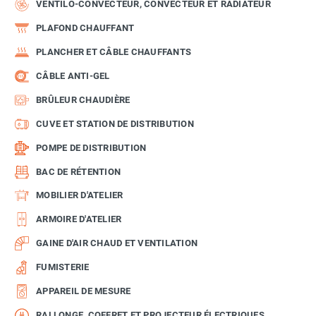
VENTILO-CONVECTEUR, CONVECTEUR ET RADIATEUR
PLAFOND CHAUFFANT
PLANCHER ET CÂBLE CHAUFFANTS
CÂBLE ANTI-GEL
BRÛLEUR CHAUDIÈRE
CUVE ET STATION DE DISTRIBUTION
POMPE DE DISTRIBUTION
BAC DE RÉTENTION
MOBILIER D'ATELIER
ARMOIRE D'ATELIER
GAINE D'AIR CHAUD ET VENTILATION
FUMISTERIE
APPAREIL DE MESURE
RALLONGE, COFFRET ET PROJECTEUR ÉLECTRIQUES