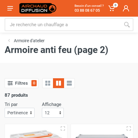
0
Besoin d'un conseil ?
03 88 08 67 05
Armoire d'atelier
Armoire anti feu (page 2)
Filtres
0
87 produits
Tri par
Affichage