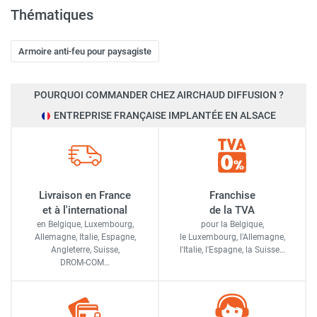
Thématiques
Armoire anti-feu pour paysagiste
POURQUOI COMMANDER CHEZ AIRCHAUD DIFFUSION ?
ENTREPRISE FRANÇAISE IMPLANTÉE EN ALSACE
Livraison en France
Franchise
et à l'international
de la TVA
en Belgique, Luxembourg,
pour la Belgique,
Allemagne, Italie, Espagne,
le Luxembourg,
l'Allemagne,
Angleterre, Suisse,
l'Italie,
l'Espagne,
la Suisse…
DROM-COM…