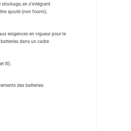
 stockage, en s'intégrant
re ajouté (non fourni),
 aux exigences en vigueur pour le
s batteries dans un cadre
 III).
ements des batteries.