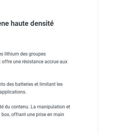
ène haute densité
es lithium des groupes
x offre une résistance accrue aux
s des batteries et limitant les
applications.
rité du contenu. La manipulation et
u box, offrant une prise en main