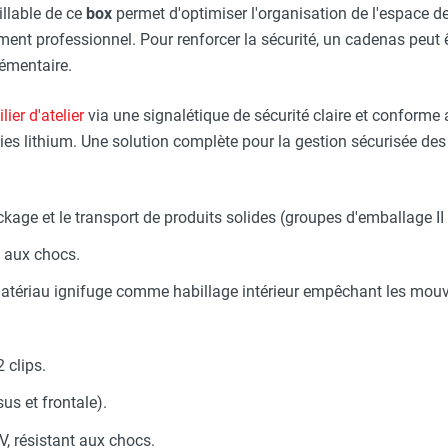
illable de ce
box
permet d'optimiser l'organisation de l'espace de
nt professionnel. Pour renforcer la sécurité, un cadenas peut êt
émentaire.
lier d'atelier
via une signalétique de sécurité claire et conforme
ries lithium. Une solution complète pour la gestion sécurisée de
ge et le transport de produits solides (groupes d'emballage II et
t aux chocs.
atériau ignifuge comme habillage intérieur empêchant les mouv
 clips.
us et frontale).
, résistant aux chocs.