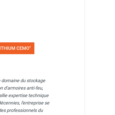
 LITHIUM CEMO"
le domaine du stockage
n d'armoires anti-feu,
allie expertise technique
écennies, l'entreprise se
des professionnels du