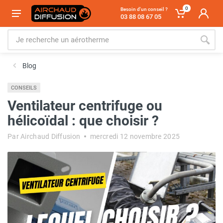
0
Besoin d'un conseil ?
03 88 08 67 05
Blog
CONSEILS
Ventilateur centrifuge ou
hélicoïdal : que choisir ?
Par Airchaud Diffusion
mercredi 12 novembre 2025