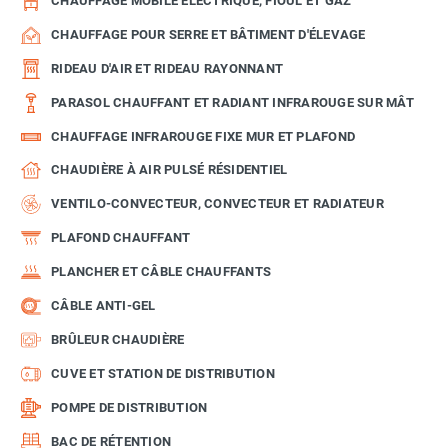
CHAUFFAGE MOBILE ÉLECTRIQUE, FIOUL ET GAZ
CHAUFFAGE POUR SERRE ET BÂTIMENT D'ÉLEVAGE
RIDEAU D'AIR ET RIDEAU RAYONNANT
PARASOL CHAUFFANT ET RADIANT INFRAROUGE SUR MÂT
CHAUFFAGE INFRAROUGE FIXE MUR ET PLAFOND
CHAUDIÈRE À AIR PULSÉ RÉSIDENTIEL
VENTILO-CONVECTEUR, CONVECTEUR ET RADIATEUR
PLAFOND CHAUFFANT
PLANCHER ET CÂBLE CHAUFFANTS
CÂBLE ANTI-GEL
BRÛLEUR CHAUDIÈRE
CUVE ET STATION DE DISTRIBUTION
POMPE DE DISTRIBUTION
BAC DE RÉTENTION