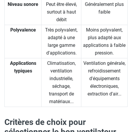
Niveau sonore
Peut être élevé,
Généralement plus
surtout à haut
faible
débit
Polyvalence
Très polyvalent,
Moins polyvalent,
adapté à une
plus adapté aux
large gamme
applications à faible
d'applications.
pression.
Applications
Climatisation,
Ventilation générale,
typiques
ventilation
refroidissement
industrielle,
d'équipements
séchage,
électroniques,
transport de
extraction d'air...
matériaux...
Critères de choix pour
sélectionner le bon ventilateur