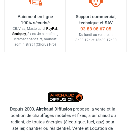
Paiement en ligne
Support commercial,
100% sécurisé
technique et SAV
03 88 08 67 05
CB, Visa, Mastercard,
Pay
Pal
,
Scalapay
,
3x ou 4x sans frais
,
Du lundi au vendredi :
virement bancaire
, mandat
8h30-12h
et
13h30-17h30
administratif
(Chorus Pro)
Depuis 2003,
Airchaud Diffusion
propose la vente et la
location de chauffages mobiles et fixes, à air chaud ou
radiant, de toutes énergies (électrique, fuel, gaz) pour
atelier, chantier ou résidentiel. Vente et Location de