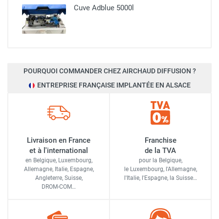
Cuve Adblue 5000l
POURQUOI COMMANDER CHEZ AIRCHAUD DIFFUSION ?
ENTREPRISE FRANÇAISE IMPLANTÉE EN ALSACE
Livraison en France
Franchise
et à l'international
de la TVA
en Belgique, Luxembourg,
pour la Belgique,
Allemagne, Italie, Espagne,
le Luxembourg,
l'Allemagne,
Angleterre, Suisse,
l'Italie,
l'Espagne,
la Suisse…
DROM-COM…