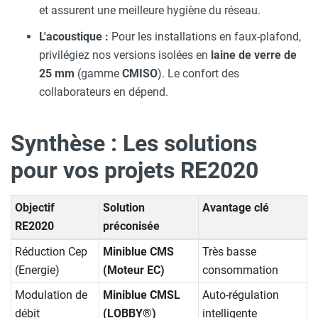
et assurent une meilleure hygiène du réseau.
L'acoustique :
Pour les installations en faux-plafond,
privilégiez nos versions isolées en
laine de verre de
25 mm
(gamme
CMISO
). Le confort des
collaborateurs en dépend.
Synthèse : Les solutions
pour vos projets RE2020
Objectif
Solution
Avantage clé
RE2020
préconisée
Réduction Cep
Miniblue CMS
Très basse
(Energie)
(Moteur EC)
consommation
Modulation de
Miniblue CMSL
Auto-régulation
débit
(LOBBY®)
intelligente