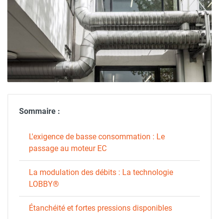
Sommaire :
L'exigence de basse consommation : Le
passage au moteur EC
La modulation des débits : La technologie
LOBBY®
Étanchéité et fortes pressions disponibles