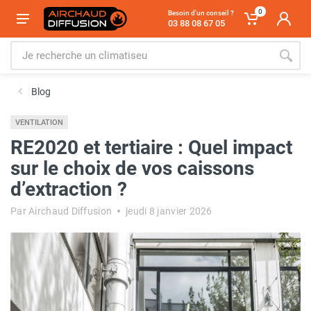
0
Besoin d'un conseil ?
03 88 08 67 05
Blog
VENTILATION
RE2020 et tertiaire : Quel impact
sur le choix de vos caissons
d’extraction ?
Par Airchaud Diffusion
jeudi 8 janvier 2026