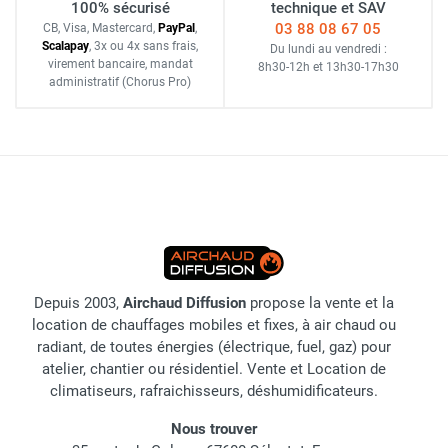
100% sécurisé
technique et SAV
03 88 08 67 05
CB, Visa, Mastercard,
Pay
Pal
,
Scalapay
,
3x ou 4x sans frais
,
Du lundi au vendredi :
virement bancaire
, mandat
8h30-12h
et
13h30-17h30
administratif
(Chorus Pro)
Depuis 2003,
Airchaud Diffusion
propose la vente et la
location de chauffages mobiles et fixes, à air chaud ou
radiant, de toutes énergies (électrique, fuel, gaz) pour
atelier, chantier ou résidentiel. Vente et Location de
climatiseurs, rafraichisseurs, déshumidificateurs.
Nous trouver