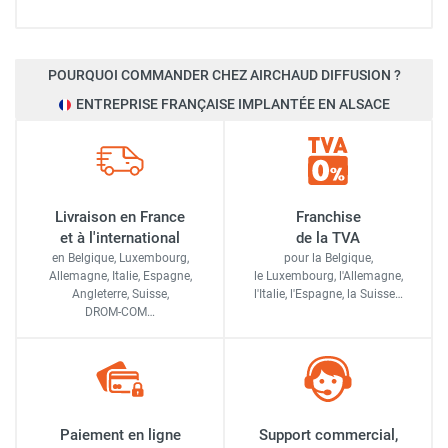
POURQUOI COMMANDER CHEZ AIRCHAUD DIFFUSION ?
ENTREPRISE FRANÇAISE IMPLANTÉE EN ALSACE
Livraison en France
Franchise
et à l'international
de la TVA
en Belgique, Luxembourg,
pour la Belgique,
Allemagne, Italie, Espagne,
le Luxembourg,
l'Allemagne,
Angleterre, Suisse,
l'Italie,
l'Espagne,
la Suisse…
DROM-COM…
Paiement en ligne
Support commercial,