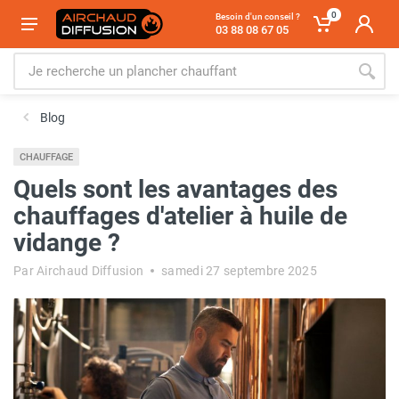
0
Besoin d'un conseil ?
03 88 08 67 05
Blog
CHAUFFAGE
Quels sont les avantages des
chauffages d'atelier à huile de
vidange ?
Par Airchaud Diffusion
samedi 27 septembre 2025