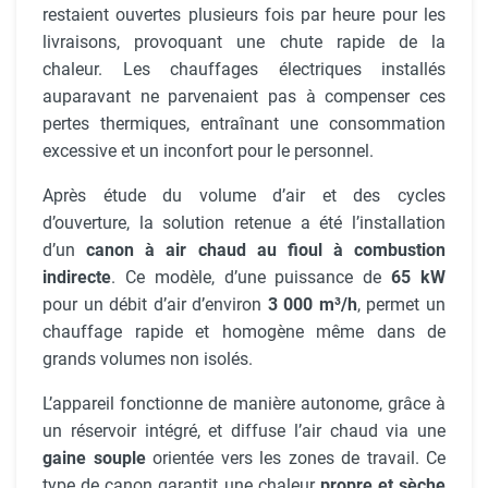
restaient ouvertes plusieurs fois par heure pour les
livraisons, provoquant une chute rapide de la
chaleur. Les chauffages électriques installés
auparavant ne parvenaient pas à compenser ces
pertes thermiques, entraînant une consommation
excessive et un inconfort pour le personnel.
Après étude du volume d’air et des cycles
d’ouverture, la solution retenue a été l’installation
d’un
canon à air chaud au fioul à combustion
indirecte
. Ce modèle, d’une puissance de
65 kW
pour un débit d’air d’environ
3 000 m³/h
, permet un
chauffage rapide et homogène même dans de
grands volumes non isolés.
L’appareil fonctionne de manière autonome, grâce à
un réservoir intégré, et diffuse l’air chaud via une
gaine souple
orientée vers les zones de travail. Ce
type de canon garantit une chaleur
propre et sèche