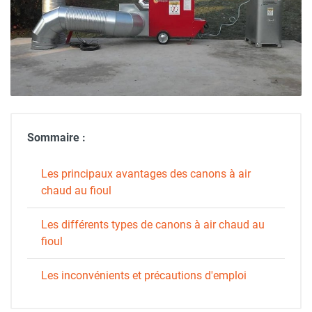
Sommaire :
Les principaux avantages des canons à air
chaud au fioul
Les différents types de canons à air chaud au
fioul
Les inconvénients et précautions d'emploi