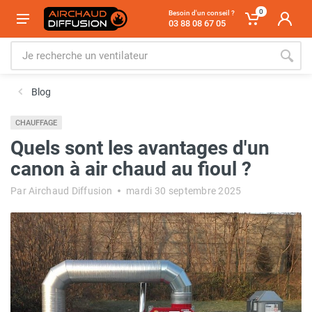
0
Besoin d'un conseil ?
03 88 08 67 05
Blog
CHAUFFAGE
Quels sont les avantages d'un
canon à air chaud au fioul ?
Par Airchaud Diffusion
mardi 30 septembre 2025