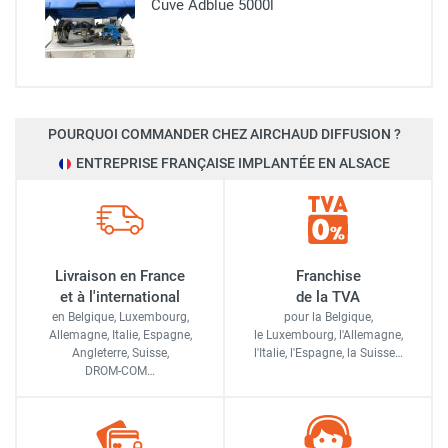
Cuve Adblue 5000l
POURQUOI COMMANDER CHEZ AIRCHAUD DIFFUSION ?
ENTREPRISE FRANÇAISE IMPLANTÉE EN ALSACE
Livraison en France
Franchise
et à l'international
de la TVA
en Belgique, Luxembourg,
pour la Belgique,
Allemagne, Italie, Espagne,
le Luxembourg,
l'Allemagne,
Angleterre, Suisse,
l'Italie,
l'Espagne,
la Suisse…
DROM-COM…