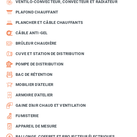
VENTILO-CONVECTEUR, CONVECTEUR ET RADIATEUR
PLAFOND CHAUFFANT
PLANCHER ET CÂBLE CHAUFFANTS
CÂBLE ANTI-GEL
BRÛLEUR CHAUDIÈRE
CUVE ET STATION DE DISTRIBUTION
POMPE DE DISTRIBUTION
BAC DE RÉTENTION
MOBILIER D'ATELIER
ARMOIRE D'ATELIER
GAINE D'AIR CHAUD ET VENTILATION
FUMISTERIE
APPAREIL DE MESURE
RALLONGE, COFFRET ET PROJECTEUR ÉLECTRIQUES