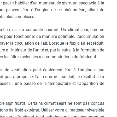
ur peut s'habiller d'un manteau de givre, un spectacle à la
eurs peuvent être à l'origine de ce phénomène, allant de
ents plus complexes.
ntretien, est un coupable courant. Un climatiseur, comme
ère pour fonctionner de manière optimale. L'accumulation
aver la circulation de l'air. Lorsque le flux d'air est réduit,
 à l'intérieur de l'unité et, par la suite, à la formation de
cer les filtres selon les recommandations du fabricant.
r de ventilation peut également être à l'origine d'une
nt pas à propulser l'air comme il se doit, le résultat sera
rassés : une baisse de la température et l'apparition de
le significatif. Certains climatiseurs ne sont pas conçus
ns de froid extrême. Utiliser votre climatiseur réversible
s par le fabricant, peut entraîner une surconsommation