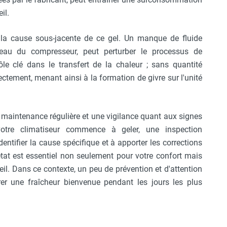
il.
e la cause sous-jacente de ce gel. Un manque de fluide
veau du compresseur, peut perturber le processus de
rôle clé dans le transfert de la chaleur ; sans quantité
ectement, menant ainsi à la formation de givre sur l'unité
maintenance régulière et une vigilance quant aux signes
votre climatiseur commence à geler, une inspection
entifier la cause spécifique et à apporter les corrections
état est essentiel non seulement pour votre confort mais
areil. Dans ce contexte, un peu de prévention et d'attention
er une fraîcheur bienvenue pendant les jours les plus