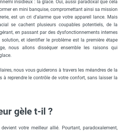
ennemi insidieux : la glace. Oui, aussi paradoxal que cela
nsformer en mini banquise, compromettant ainsi sa mission
erie, est un cri d'alarme que votre appareil lance. Mais
ial se cachent plusieurs coupables potentiels, de la
rigérant, en passant par des dysfonctionnements internes
lution, et identifier le problème est la première étape
ge, nous allons disséquer ensemble les raisons qui
glace.
claires, nous vous guiderons à travers les méandres de la
à reprendre le contrôle de votre confort, sans laisser la
r gèle t-il ?
devient votre meilleur allié. Pourtant, paradoxalement,