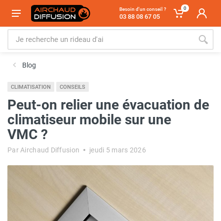
0
Besoin d'un conseil ?
03 88 08 67 05
Blog
CLIMATISATION
CONSEILS
Peut-on relier une évacuation de
climatiseur mobile sur une
VMC ?
Par Airchaud Diffusion
jeudi 5 mars 2026