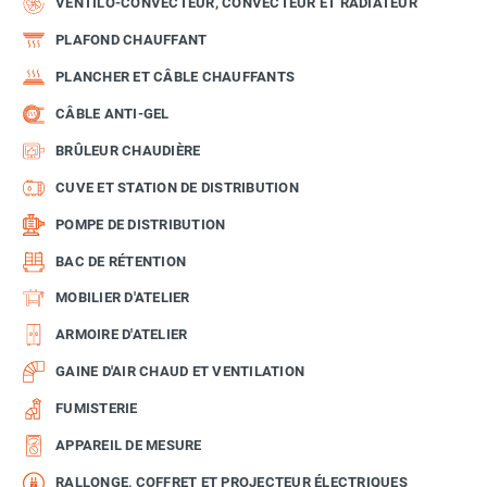
VENTILO-CONVECTEUR, CONVECTEUR ET RADIATEUR
PLAFOND CHAUFFANT
PLANCHER ET CÂBLE CHAUFFANTS
CÂBLE ANTI-GEL
BRÛLEUR CHAUDIÈRE
CUVE ET STATION DE DISTRIBUTION
POMPE DE DISTRIBUTION
BAC DE RÉTENTION
MOBILIER D'ATELIER
ARMOIRE D'ATELIER
GAINE D'AIR CHAUD ET VENTILATION
FUMISTERIE
APPAREIL DE MESURE
RALLONGE, COFFRET ET PROJECTEUR ÉLECTRIQUES