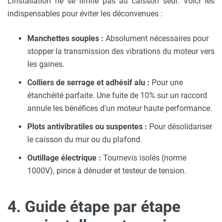
L'installation ne se limite pas au caisson seul. Voici les
indispensables pour éviter les déconvenues :
Manchettes souples :
Absolument nécessaires pour
stopper la transmission des vibrations du moteur vers
les gaines.
Colliers de serrage et adhésif alu :
Pour une
étanchéité parfaite. Une fuite de 10% sur un raccord
annule les bénéfices d'un moteur haute performance.
Plots antivibratiles ou suspentes :
Pour désolidariser
le caisson du mur ou du plafond.
Outillage électrique :
Tournevis isolés (norme
1000V), pince à dénuder et testeur de tension.
4. Guide étape par étape