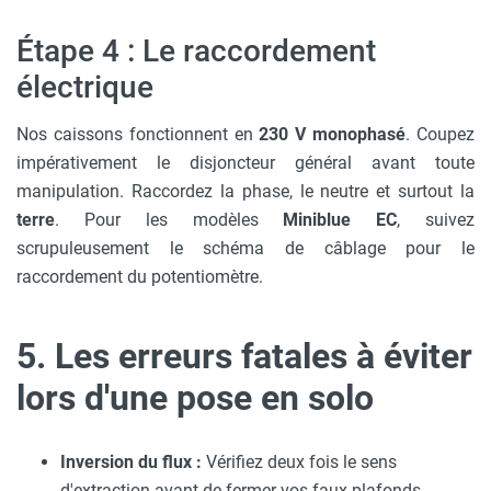
Étape 4 : Le raccordement
électrique
Nos caissons fonctionnent en
230 V monophasé
. Coupez
impérativement le disjoncteur général avant toute
manipulation. Raccordez la phase, le neutre et surtout la
terre
. Pour les modèles
Miniblue EC
, suivez
scrupuleusement le schéma de câblage pour le
raccordement du potentiomètre.
5. Les erreurs fatales à éviter
lors d'une pose en solo
Inversion du flux :
Vérifiez deux fois le sens
d'extraction avant de fermer vos faux-plafonds.