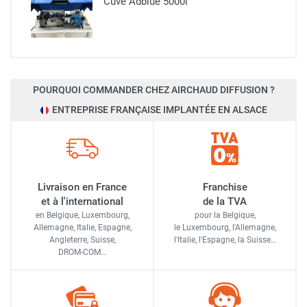
Cuve Adblue 5000l
POURQUOI COMMANDER CHEZ AIRCHAUD DIFFUSION ?
ENTREPRISE FRANÇAISE IMPLANTÉE EN ALSACE
Livraison en France
Franchise
et à l'international
de la TVA
en Belgique, Luxembourg,
pour la Belgique,
Allemagne, Italie, Espagne,
le Luxembourg,
l'Allemagne,
Angleterre, Suisse,
l'Italie,
l'Espagne,
la Suisse…
DROM-COM…