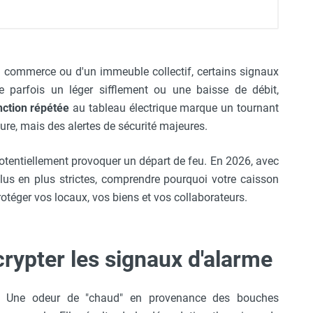
'un commerce ou d'un immeuble collectif, certains signaux
re parfois un léger sifflement ou une baisse de débit,
nction répétée
au tableau électrique marque un tournant
sure, mais des alertes de sécurité majeures.
tentiellement provoquer un départ de feu. En 2026, avec
lus en plus strictes, comprendre pourquoi votre caisson
rotéger vos locaux, vos biens et vos collaborateurs.
crypter les signaux d'alarme
té. Une odeur de "chaud" en provenance des bouches