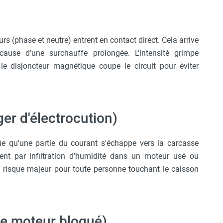
urs (phase et neutre) entrent en contact direct. Cela arrive
ause d'une surchauffe prolongée. L'intensité grimpe
le disjoncteur magnétique coupe le circuit pour éviter
ger d'électrocution)
nifie qu'une partie du courant s'échappe vers la carcasse
ent par infiltration d'humidité dans un moteur usé ou
un risque majeur pour toute personne touchant le caisson
Le moteur bloqué)