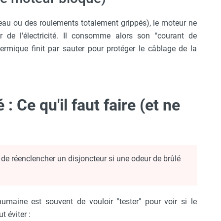
iseau ou des roulements totalement grippés), le moteur ne
 de l'électricité. Il consomme alors son "courant de
rmique finit par sauter pour protéger le câblage de la
: Ce qu'il faut faire (et ne
de réenclencher un disjoncteur si une odeur de brûlé
umaine est souvent de vouloir "tester" pour voir si le
t éviter :