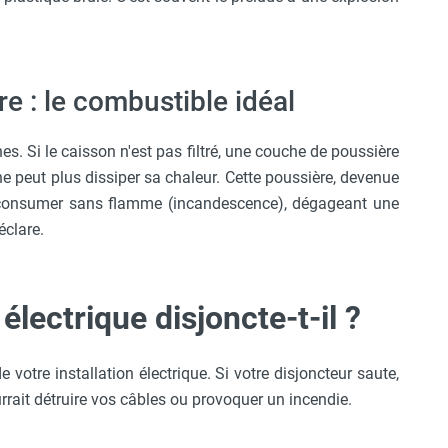
e : le combustible idéal
es. Si le caisson n'est pas filtré, une couche de poussière
e peut plus dissiper sa chaleur. Cette poussière, devenue
consumer sans flamme (incandescence), dégageant une
clare.
électrique disjoncte-t-il ?
otre installation électrique. Si votre disjoncteur saute,
urrait détruire vos câbles ou provoquer un incendie.