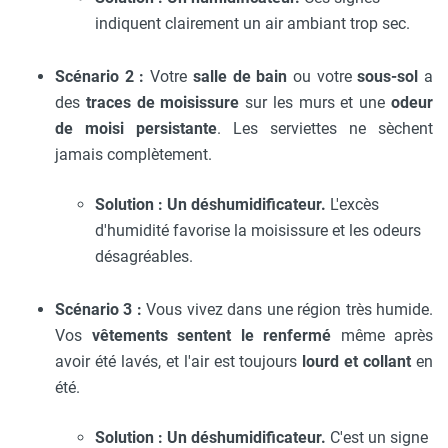
indiquent clairement un air ambiant trop sec.
Scénario 2 :
Votre
salle de bain
ou votre
sous-sol
a
des
traces de moisissure
sur les murs et une
odeur
de moisi persistante
. Les serviettes ne sèchent
jamais complètement.
Solution : Un déshumidificateur.
L'excès
d'humidité favorise la moisissure et les odeurs
désagréables.
Scénario 3 :
Vous vivez dans une région très humide.
Vos
vêtements sentent le renfermé
même après
avoir été lavés, et l'air est toujours
lourd et collant
en
été.
Solution : Un déshumidificateur.
C'est un signe