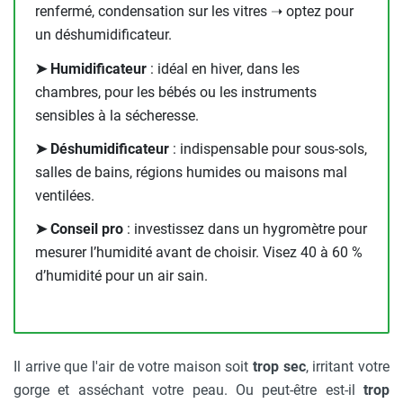
renfermé, condensation sur les vitres ➝ optez pour
un déshumidificateur.
➤ Humidificateur
: idéal en hiver, dans les
chambres, pour les bébés ou les instruments
sensibles à la sécheresse.
➤ Déshumidificateur
: indispensable pour sous-sols,
salles de bains, régions humides ou maisons mal
ventilées.
➤ Conseil pro
: investissez dans un hygromètre pour
mesurer l’humidité avant de choisir. Visez 40 à 60 %
d’humidité pour un air sain.
Il arrive que l'air de votre maison soit
trop sec
, irritant votre
gorge et asséchant votre peau. Ou peut-être est-il
trop