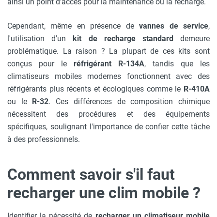
ainsi un point d'accès pour la maintenance ou la recharge.
Cependant, même en présence de
vannes de service
,
l'utilisation d'un
kit de recharge standard
demeure
problématique. La raison ? La plupart de ces kits sont
conçus pour le
réfrigérant R-134A
, tandis que les
climatiseurs mobiles modernes fonctionnent avec des
réfrigérants plus récents et écologiques comme le
R-410A
ou le
R-32
. Ces différences de composition chimique
nécessitent des procédures et des équipements
spécifiques, soulignant l'importance de confier cette tâche
à des professionnels.
Comment savoir s'il faut
recharger une clim mobile ?
Identifier la nécessité de
recharger un climatiseur mobile