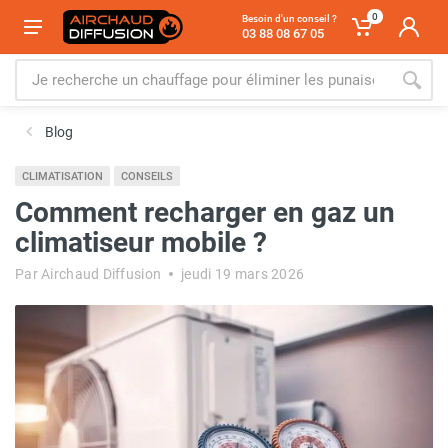
0
Besoin d'un conseil ?
03 88 08 67 05
Blog
CLIMATISATION
CONSEILS
Comment recharger en gaz un
climatiseur mobile ?
Par Airchaud Diffusion
jeudi 19 mars 2026