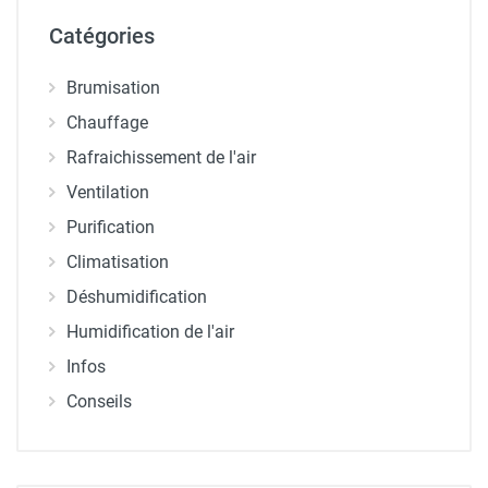
Catégories
Brumisation
Chauffage
Rafraichissement de l'air
Ventilation
Purification
Climatisation
Déshumidification
Humidification de l'air
Infos
Conseils