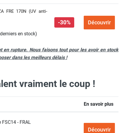
ZZA FRE 170N (UV anti-
-30%
Découvrir
derniers en stock)
en rupture. Nous faisons tout pour les avoir en stock
oser dans les meilleurs délais !
lent vraiment le coup !
En savoir plus
le FSC14 - FRAL
Découvrir