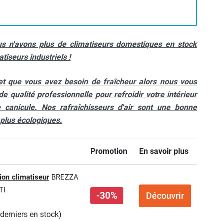
 n'avons plus de climatiseurs domestiques en stock
tiseurs industriels !
d et que vous avez besoin de fraîcheur alors nous vous
e qualité professionnelle pour refroidir votre intérieur
 canicule. Nos rafraîchisseurs d'air sont une bonne
 plus écologiques.
Promotion
En savoir plus
ion climatiseur
BREZZA
TI
-30%
Découvrir
derniers en stock)