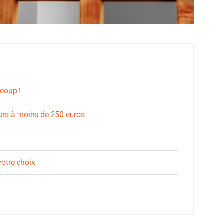
 coup !
urs à moins de 250 euros
votre choix