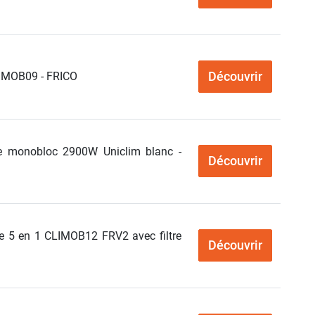
Découvrir
IMOB09 - FRICO
ble monobloc 2900W Uniclim blanc -
Découvrir
le 5 en 1 CLIMOB12 FRV2 avec filtre
Découvrir