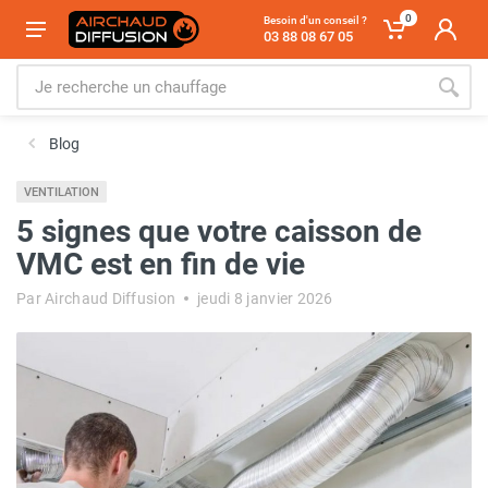
0
Besoin d'un conseil ?
03 88 08 67 05
Blog
VENTILATION
5 signes que votre caisson de
VMC est en fin de vie
Par Airchaud Diffusion
jeudi 8 janvier 2026