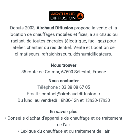
Depuis 2003,
Airchaud Diffusion
propose la vente et la
location de chauffages mobiles et fixes, à air chaud ou
radiant, de toutes énergies (électrique, fuel, gaz) pour
atelier, chantier ou résidentiel. Vente et Location de
climatiseurs, rafraichisseurs, déshumidificateurs.
Nous trouver
35 route de Colmar, 67600 Sélestat, France
Nous contacter
Téléphone :
03 88 08 67 05
Email :
contact@airchaud-diffusion.fr
Du lundi au vendredi : 8h30-12h et 13h30-17h30
En savoir plus
•
Conseils d'achat d'appareils de chauffage et de traitement
de l'air
•
Lexique du chauffage et du traitement de l'air