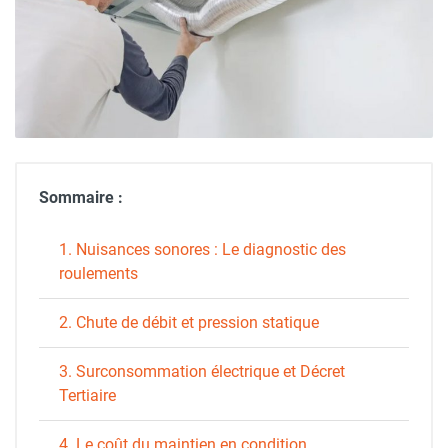
Sommaire :
1. Nuisances sonores : Le diagnostic des
roulements
2. Chute de débit et pression statique
3. Surconsommation électrique et Décret
Tertiaire
4. Le coût du maintien en condition