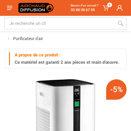
0
Besoin d'un conseil ?
03 88 08 67 05
Purificateur d'air
A propos de ce produit :
Ce matériel est garanti
2 ans
pièces et main d’œuvre.
-5%