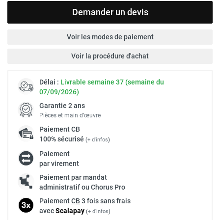
Demander un devis
Voir les modes de paiement
Voir la procédure d'achat
Délai :
Livrable semaine 37 (semaine du
07/09/2026)
Garantie 2 ans
Pièces et main d’œuvre
Paiement
CB
100% sécurisé
(
+ d'infos
)
Paiement
par virement
Paiement par mandat
administratif ou Chorus Pro
Paiement
CB
3 fois sans frais
avec
Scalapay
(
+ d'infos
)