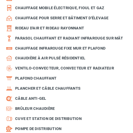
CHAUFFAGE MOBILE ÉLECTRIQUE, FIOUL ET GAZ
CHAUFFAGE POUR SERRE ET BÂTIMENT D'ÉLEVAGE
RIDEAU D'AIR ET RIDEAU RAYONNANT
PARASOL CHAUFFANT ET RADIANT INFRAROUGE SUR MÂT
CHAUFFAGE INFRAROUGE FIXE MUR ET PLAFOND
CHAUDIÈRE À AIR PULSÉ RÉSIDENTIEL
VENTILO-CONVECTEUR, CONVECTEUR ET RADIATEUR
PLAFOND CHAUFFANT
PLANCHER ET CÂBLE CHAUFFANTS
CÂBLE ANTI-GEL
BRÛLEUR CHAUDIÈRE
CUVE ET STATION DE DISTRIBUTION
POMPE DE DISTRIBUTION