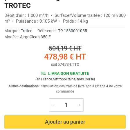
TROTEC
Débit d'air : 1 000 m³/h • Surface/Volume traitée : 120 m²/300
m³ • Puissance : 0,105 kW • Poids : 14 kg
Marque :
Trotec
Référence :
TR 1580001055
Modèle :
AirgoClean 350 E
504,19 €
HT
478,98 €
HT
soit
574,78 €
TTC
LIVRAISON GRATUITE
(en France Métropolitaine, hors Corse)
Autres destinations :
Simulation des frais de livraison à l'étape 4 de votre
commande
Ajouter au panier