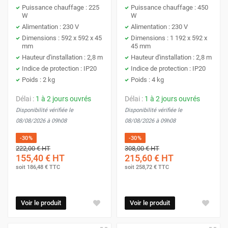
Puissance chauffage : 225
Puissance chauffage : 450
W
W
Alimentation : 230 V
Alimentation : 230 V
Dimensions : 592 x 592 x 45
Dimensions : 1 192 x 592 x
mm
45 mm
Hauteur d'installation : 2,8 m
Hauteur d'installation : 2,8 m
Indice de protection : IP20
Indice de protection : IP20
Poids : 2 kg
Poids : 4 kg
Délai :
1 à 2 jours ouvrés
Délai :
1 à 2 jours ouvrés
Disponibilité vérifiée le
Disponibilité vérifiée le
08/08/2026 à 09h08
08/08/2026 à 09h08
-30%
-30%
222,00 €
HT
308,00 €
HT
155,40 €
HT
215,60 €
HT
soit
186,48 €
TTC
soit
258,72 €
TTC
Voir le produit
Voir le produit