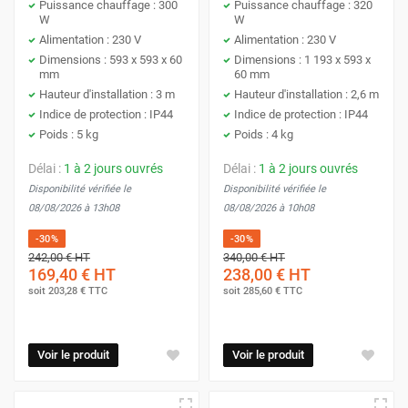
Puissance chauffage : 300
Puissance chauffage : 320
W
W
Alimentation : 230 V
Alimentation : 230 V
Dimensions : 593 x 593 x 60
Dimensions : 1 193 x 593 x
mm
60 mm
Hauteur d'installation : 3 m
Hauteur d'installation : 2,6 m
Indice de protection : IP44
Indice de protection : IP44
Poids : 5 kg
Poids : 4 kg
Délai :
1 à 2 jours ouvrés
Délai :
1 à 2 jours ouvrés
Disponibilité vérifiée le
Disponibilité vérifiée le
08/08/2026 à 13h08
08/08/2026 à 10h08
-30%
-30%
242,00 €
HT
340,00 €
HT
169,40 €
HT
238,00 €
HT
soit
203,28 €
TTC
soit
285,60 €
TTC
Voir le produit
Voir le produit