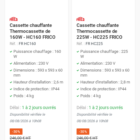
Cassette chauffante
Cassette chauffante
Thermocassette de
Thermocassette de
160W - HC160 FRICO
225W - HC225 FRICO
Réf. :
FR HC160
Réf. :
FR HC225
Puissance chauffage : 160
Puissance chauffage : 225
W
W
Alimentation : 230 V
Alimentation : 230 V
Dimensions : 593 x 593 x 60
Dimensions : 593 x 593 x 60
mm
mm
Hauteur d'installation : 2,6 m
Hauteur d'installation : 2,8 m
Indice de protection : IP44
Indice de protection : IP44
Poids : 4 kg
Poids : 4 kg
Délai :
1 à 2 jours ouvrés
Délai :
1 à 2 jours ouvrés
Disponibilité vérifiée le
Disponibilité vérifiée le
08/08/2026 à 10h08
08/08/2026 à 10h08
-30%
-30%
246,00 €
HT
246,00 €
HT