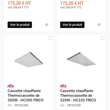
172,20 €
HT
172,20 €
HT
soit
206,64 €
TTC
soit
206,64 €
TTC
Voir le produit
Voir le produit
Cassette chauffante
Cassette chauffante
Thermocassette de
Thermocassette de
300W - HC300 FRICO
320W - HC320 FRICO
Réf. :
FR HC300
Réf. :
FR HC320