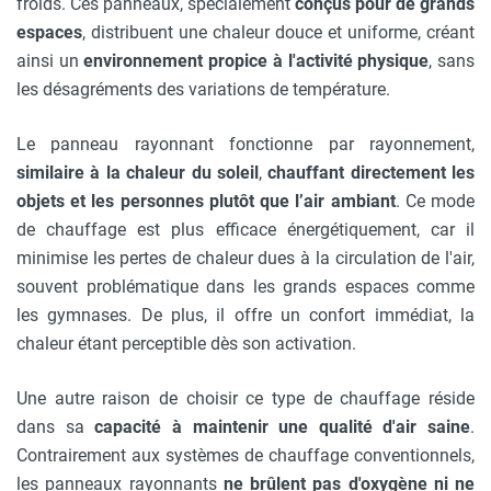
froids. Ces panneaux, spécialement
conçus pour de grands
espaces
, distribuent une chaleur douce et uniforme, créant
ainsi un
environnement propice à l'activité physique
, sans
les désagréments des variations de température.
Le panneau rayonnant fonctionne par rayonnement,
similaire à la chaleur du soleil
,
chauffant directement les
objets et les personnes plutôt que l’air ambiant
. Ce mode
de chauffage est plus efficace énergétiquement, car il
minimise les pertes de chaleur dues à la circulation de l'air,
souvent problématique dans les grands espaces comme
les gymnases. De plus, il offre un confort immédiat, la
chaleur étant perceptible dès son activation.
Une autre raison de choisir ce type de chauffage réside
dans sa
capacité à maintenir une qualité d'air saine
.
Contrairement aux systèmes de chauffage conventionnels,
les panneaux rayonnants
ne brûlent pas d'oxygène ni ne