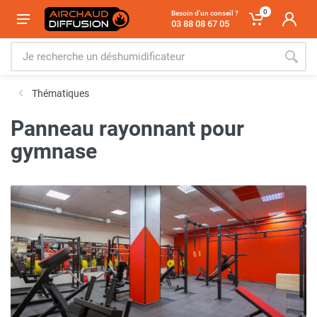
0
Besoin d'un conseil ?
03 88 08 67 05
Thématiques
Panneau rayonnant pour
gymnase