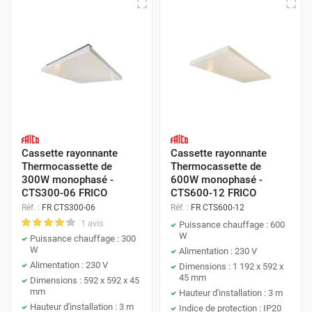
Cassette rayonnante
Cassette rayonnante
Thermocassette de
Thermocassette de
300W monophasé -
600W monophasé -
CTS300-06 FRICO
CTS600-12 FRICO
Réf. :
FR CTS300-06
Réf. :
FR CTS600-12
1 avis
Puissance chauffage : 600
W
Puissance chauffage : 300
W
Alimentation : 230 V
Alimentation : 230 V
Dimensions : 1 192 x 592 x
45 mm
Dimensions : 592 x 592 x 45
mm
Hauteur d'installation : 3 m
Hauteur d'installation : 3 m
Indice de protection : IP20