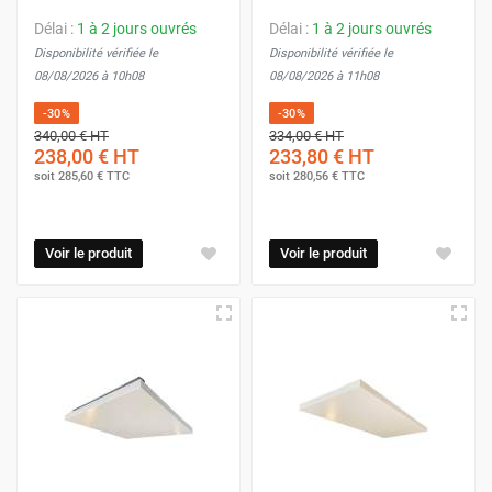
Délai :
1 à 2 jours ouvrés
Délai :
1 à 2 jours ouvrés
Disponibilité vérifiée le
Disponibilité vérifiée le
08/08/2026 à 10h08
08/08/2026 à 11h08
-30%
-30%
340,00 €
HT
334,00 €
HT
238,00 €
HT
233,80 €
HT
soit
285,60 €
TTC
soit
280,56 €
TTC
Voir le produit
Voir le produit