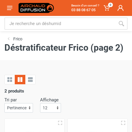
0
Besoin d'un conseil ?
03 88 08 67 05
Frico
Déstratificateur Frico (page 2)
2 produits
Tri par
Affichage