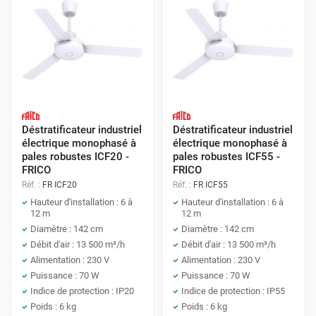
Déstratificateur industriel
Déstratificateur industriel
électrique monophasé à
électrique monophasé à
pales robustes ICF20 -
pales robustes ICF55 -
FRICO
FRICO
Réf. :
FR ICF20
Réf. :
FR ICF55
Hauteur d'installation : 6 à
Hauteur d'installation : 6 à
12 m
12 m
Diamètre : 142 cm
Diamètre : 142 cm
Débit d'air : 13 500 m³/h
Débit d'air : 13 500 m³/h
Alimentation : 230 V
Alimentation : 230 V
Puissance : 70 W
Puissance : 70 W
Indice de protection : IP20
Indice de protection : IP55
Poids : 6 kg
Poids : 6 kg