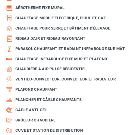
AÉROTHERME FIXE MURAL
CHAUFFAGE MOBILE ÉLECTRIQUE, FIOUL ET GAZ
CHAUFFAGE POUR SERRE ET BÂTIMENT D'ÉLEVAGE
RIDEAU D'AIR ET RIDEAU RAYONNANT
PARASOL CHAUFFANT ET RADIANT INFRAROUGE SUR MÂT
CHAUFFAGE INFRAROUGE FIXE MUR ET PLAFOND
CHAUDIÈRE À AIR PULSÉ RÉSIDENTIEL
VENTILO-CONVECTEUR, CONVECTEUR ET RADIATEUR
PLAFOND CHAUFFANT
PLANCHER ET CÂBLE CHAUFFANTS
CÂBLE ANTI-GEL
BRÛLEUR CHAUDIÈRE
CUVE ET STATION DE DISTRIBUTION