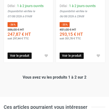
Délai :
1 à 2 jours ouvrés
Délai :
1 à 2 jours ouvrés
Disponibilité vérifiée le
Disponibilité vérifiée le
07/08/2026 à 01h08
06/08/2026 à 23h08
-36%
-35%
386,00 €
HT
451,00 €
HT
247,87 €
HT
293,15 €
HT
soit
297,44 €
TTC
soit
351,78 €
TTC
Voir le produit
Voir le produit
Vous avez vu les produits 1 à 2 sur 2
Ces articles pourraient vous intéresser