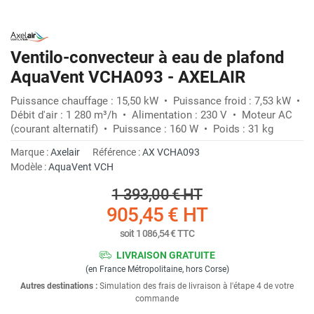
Ventilo-convecteur à eau de plafond
AquaVent VCHA093 - AXELAIR
Puissance chauffage : 15,50 kW • Puissance froid : 7,53 kW •
Débit d'air : 1 280 m³/h • Alimentation : 230 V • Moteur AC
(courant alternatif) • Puissance : 160 W • Poids : 31 kg
Marque :
Axelair
Référence :
AX VCHA093
Modèle :
AquaVent VCH
1 393,00 €
HT
905,45 €
HT
soit
1 086,54 €
TTC
LIVRAISON GRATUITE
(en France Métropolitaine, hors Corse)
Autres destinations :
Simulation des frais de livraison à l'étape 4 de votre
commande