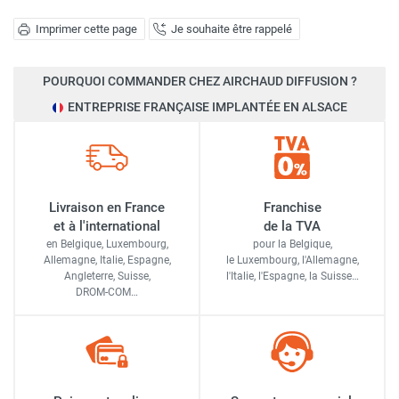
Imprimer cette page
Je souhaite être rappelé
POURQUOI COMMANDER CHEZ AIRCHAUD DIFFUSION ?
ENTREPRISE FRANÇAISE IMPLANTÉE EN ALSACE
Livraison en France
Franchise
et à l'international
de la TVA
en Belgique, Luxembourg,
pour la Belgique,
Allemagne, Italie, Espagne,
le Luxembourg,
l'Allemagne,
Angleterre, Suisse,
l'Italie,
l'Espagne,
la Suisse…
DROM-COM…