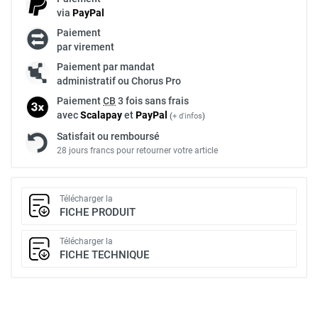
via
Pay
Pal
Paiement
par virement
Paiement par mandat
administratif ou Chorus Pro
Paiement
CB
3 fois sans frais
avec
Scalapay
et
Pay
Pal
(
+ d'infos
)
Satisfait ou remboursé
28 jours francs pour retourner votre article
Télécharger la
FICHE PRODUIT
Télécharger la
FICHE TECHNIQUE