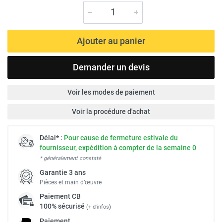
Ajouter au panier
Demander un devis
Voir les modes de paiement
Voir la procédure d'achat
Délai* :
Pour cause de fermeture estivale du
fournisseur, expédition à compter de la semaine 0
* généralement constaté
Garantie 3 ans
Pièces et main d’œuvre
Paiement
CB
100% sécurisé
(
+ d'infos
)
Paiement