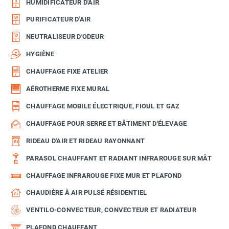
HUMIDIFICATEUR D'AIR
PURIFICATEUR D'AIR
NEUTRALISEUR D'ODEUR
HYGIÈNE
CHAUFFAGE FIXE ATELIER
AÉROTHERME FIXE MURAL
CHAUFFAGE MOBILE ÉLECTRIQUE, FIOUL ET GAZ
CHAUFFAGE POUR SERRE ET BÂTIMENT D'ÉLEVAGE
RIDEAU D'AIR ET RIDEAU RAYONNANT
PARASOL CHAUFFANT ET RADIANT INFRAROUGE SUR MÂT
CHAUFFAGE INFRAROUGE FIXE MUR ET PLAFOND
CHAUDIÈRE À AIR PULSÉ RÉSIDENTIEL
VENTILO-CONVECTEUR, CONVECTEUR ET RADIATEUR
PLAFOND CHAUFFANT