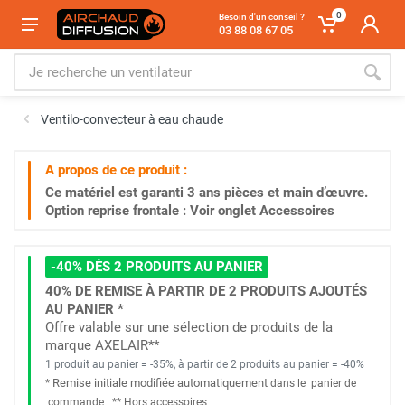
0
Besoin d'un conseil ?
03 88 08 67 05
Ventilo-convecteur à eau chaude
A propos de ce produit :
Ce matériel est garanti
3 ans
pièces et main d’œuvre.
Option reprise frontale : Voir onglet Accessoires
-40% DÈS 2 PRODUITS AU PANIER
40% DE REMISE À PARTIR DE 2 PRODUITS AJOUTÉS
AU PANIER *
Offre valable sur une sélection de produits de la
marque AXELAIR**
1 produit au panier = -35%, à partir de 2 produits au panier = -40%
Remise initiale modifiée automatiquement
*
dans le
panier de
commande
. *
* Hors accessoires