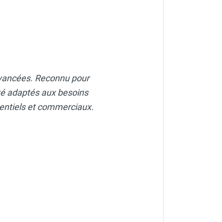
 avancées. Reconnu pour
ité adaptés aux besoins
dentiels et commerciaux.