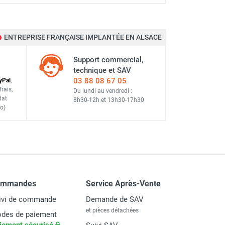
ENTREPRISE FRANÇAISE IMPLANTÉE EN ALSACE
Support commercial,
technique et SAV
03 88 08 67 05
y
Pal
,
frais
,
Du lundi au vendredi :
dat
8h30-12h
et
13h30-17h30
o)
ommandes
Service Après-Vente
ivi de commande
Demande de SAV
et pièces détachées
des de paiement