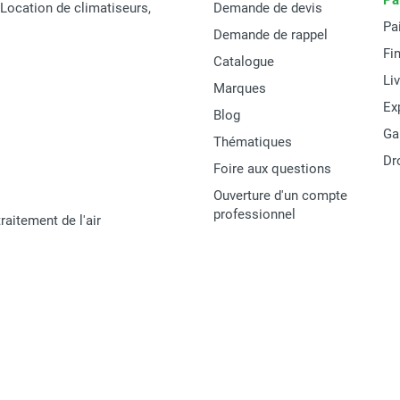
Pa
t Location de climatiseurs,
Demande de devis
Pa
Demande de rappel
Fi
Catalogue
Li
Marques
Ex
Blog
Ga
Thématiques
Dr
Foire aux questions
Ouverture d'un compte
professionnel
raitement de l'air