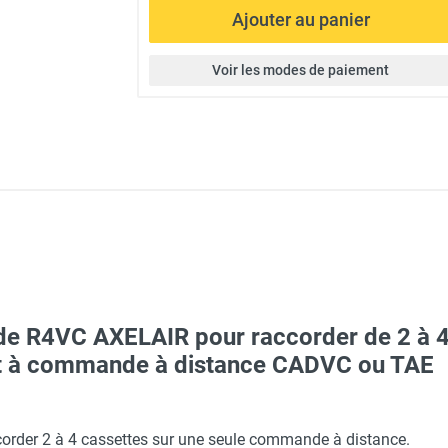
Ajouter au panier
Voir les modes de paiement
e R4VC AXELAIR pour raccorder de 2 à 4 
at à commande à distance CADVC ou TAE
e plafond AquaVent VCHB023 - AXELAIR
rder 2 à 4 cassettes sur une seule commande à distance.