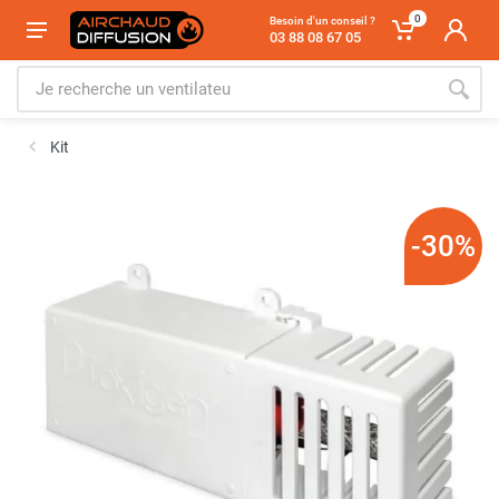
0
Besoin d'un conseil ?
03 88 08 67 05
Kit
-30%