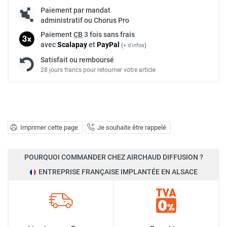
Paiement par mandat
administratif ou Chorus Pro
Paiement
CB
3 fois sans frais
avec
Scalapay
et
Pay
Pal
(
+ d'infos
)
Satisfait ou remboursé
28 jours francs pour retourner votre article
Imprimer cette page
Je souhaite être rappelé
POURQUOI COMMANDER CHEZ AIRCHAUD DIFFUSION ?
ENTREPRISE FRANÇAISE IMPLANTÉE EN ALSACE