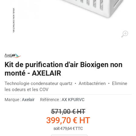
Kit de purification d'air Bioxigen non
monté - AXELAIR
Technologie condensateur quartz • Antibactérien • Elimine
les odeurs et les COV
Marque :
Axelair
Référence :
AX KPURVC
571,00 €
HT
399,70 €
HT
soit
479,64 €
TTC