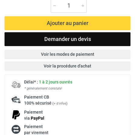
Ajouter au panier
Demander un devis
Voir les modes de paiement
Voir la procédure d'achat
Délai* :
1 à 2 jours ouvrés
* généralement constaté
Paiement
CB
100% sécurisé
(
+ d'infos
)
Paiement
via
Pay
Pal
Paiement
par virement