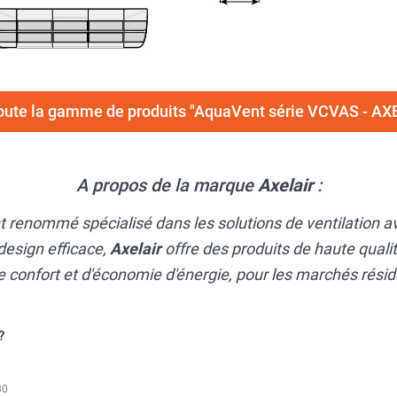
toute la gamme de produits "AquaVent série VCVAS - AX
A propos de la marque
Axelair
:
nt renommé spécialisé dans les solutions de ventilation
design efficace,
Axelair
offre des produits de haute qual
confort et d'économie d'énergie, pour les marchés rési
?
30