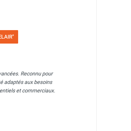
ELAIR"
 avancées. Reconnu pour
ité adaptés aux besoins
dentiels et commerciaux.