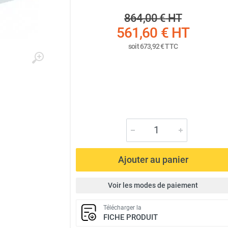
864,00 €
HT
561,60 €
HT
soit
673,92 €
TTC
Ajouter au panier
Voir les modes de paiement
Télécharger la
FICHE PRODUIT