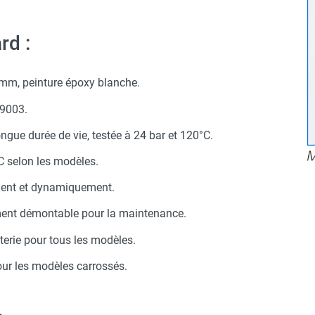
rd :
 mm, peinture époxy blanche.
/9003.
ongue durée de vie, testée à 24 bar et 120°C.
C selon les modèles.
ement et dynamiquement.
ement démontable pour la maintenance.
erie pour tous les modèles.
our les modèles carrossés.