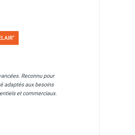
ELAIR"
 avancées. Reconnu pour
ité adaptés aux besoins
dentiels et commerciaux.