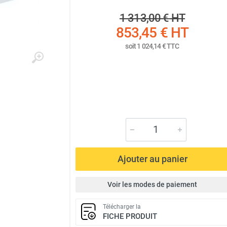
1 313,00 €
HT
853,45 €
HT
soit
1 024,14 €
TTC
Ajouter au panier
Voir les modes de paiement
Télécharger la
FICHE PRODUIT