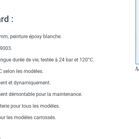
rd :
 mm, peinture époxy blanche.
/9003.
ongue durée de vie, testée à 24 bar et 120°C.
C selon les modèles.
ement et dynamiquement.
ement démontable pour la maintenance.
erie pour tous les modèles.
our les modèles carrossés.