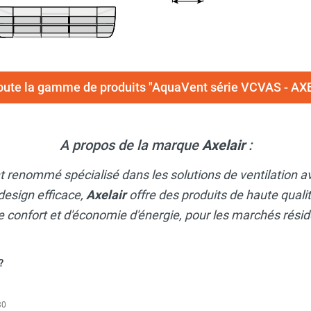
toute la gamme de produits "AquaVent série VCVAS - AX
A propos de la marque
Axelair
:
nt renommé spécialisé dans les solutions de ventilation
design efficace,
Axelair
offre des produits de haute qual
confort et d'économie d'énergie, pour les marchés rési
?
30