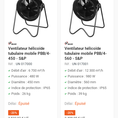
Ventilateur hélicoïde
Ventilateur hélicoïde
tubulaire mobile PBB/4-
tubulaire mobile PBB/4-
450 - S&P
560 - S&P
Réf. :
UN 017000
Réf. :
UN 017001
Débit d'air : 6 700 m³/h
Débit d'air : 12 300 m³/h
Puissance : 480 W
Puissance : 980 W
Diamètre : 450 mm
Diamètre : 560 mm
Indice de protection : IP65
Indice de protection : IP65
Poids : 26 kg
Poids : 39 kg
Délai :
Épuisé
Délai :
Épuisé
-20%
-20%