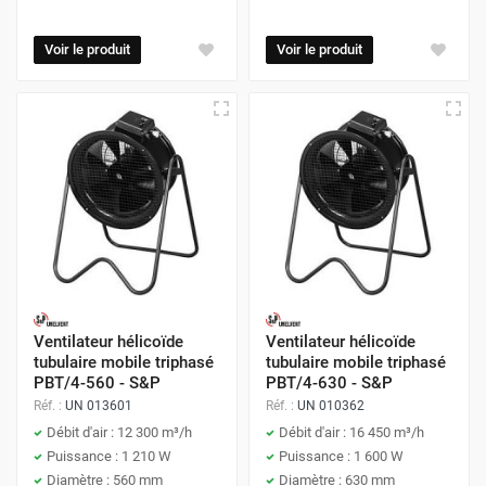
Voir le produit
Voir le produit
Ventilateur hélicoïde
Ventilateur hélicoïde
tubulaire mobile triphasé
tubulaire mobile triphasé
PBT/4-560 - S&P
PBT/4-630 - S&P
Réf. :
UN 013601
Réf. :
UN 010362
Débit d'air : 12 300 m³/h
Débit d'air : 16 450 m³/h
Puissance : 1 210 W
Puissance : 1 600 W
Diamètre : 560 mm
Diamètre : 630 mm