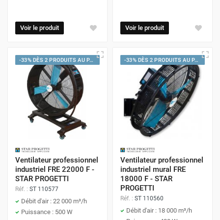
Voir le produit
Voir le produit
-33% DÈS 2 PRODUITS AU PANIER
-33% DÈS 2 PRODUITS AU PANIER
Ventilateur professionnel
Ventilateur professionnel
industriel FRE 22000 F -
industriel mural FRE
STAR PROGETTI
18000 F - STAR
PROGETTI
Réf. :
ST 110577
Réf. :
ST 110560
Débit d'air : 22 000 m³/h
Débit d'air : 18 000 m³/h
Puissance : 500 W