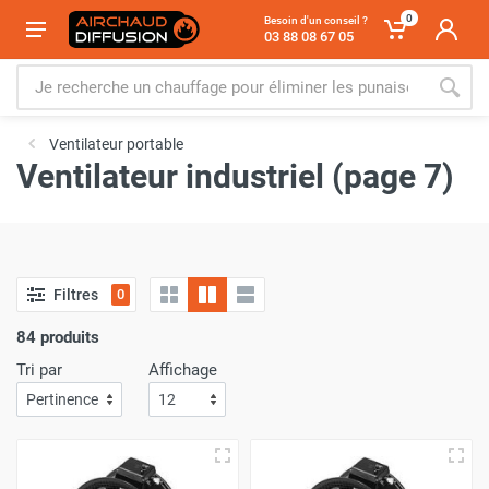
0
Besoin d'un conseil ?
03 88 08 67 05
Ventilateur portable
Ventilateur industriel (page 7)
Filtres
0
84 produits
Tri par
Affichage