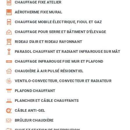
CHAUFFAGE FIXE ATELIER
AÉROTHERME FIXE MURAL
CHAUFFAGE MOBILE ÉLECTRIQUE, FIOUL ET GAZ
CHAUFFAGE POUR SERRE ET BÂTIMENT D'ÉLEVAGE
RIDEAU D'AIR ET RIDEAU RAYONNANT
PARASOL CHAUFFANT ET RADIANT INFRAROUGE SUR MÂT
CHAUFFAGE INFRAROUGE FIXE MUR ET PLAFOND
CHAUDIÈRE À AIR PULSÉ RÉSIDENTIEL
VENTILO-CONVECTEUR, CONVECTEUR ET RADIATEUR
PLAFOND CHAUFFANT
PLANCHER ET CÂBLE CHAUFFANTS
CÂBLE ANTI-GEL
BRÛLEUR CHAUDIÈRE