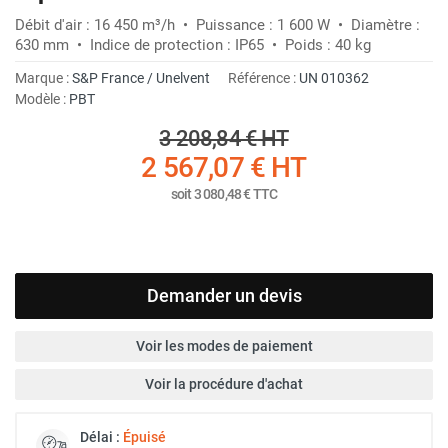
Débit d'air : 16 450 m³/h • Puissance : 1 600 W • Diamètre :
630 mm • Indice de protection : IP65 • Poids : 40 kg
Marque :
S&P France / Unelvent
Référence :
UN 010362
Modèle :
PBT
3 208,84 €
HT
2 567,07 €
HT
soit
3 080,48 €
TTC
Demander un devis
Voir les modes de paiement
Voir la procédure d'achat
Délai :
Épuisé