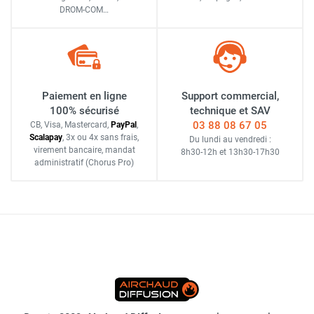
DROM-COM…
Paiement en ligne
Support commercial,
100% sécurisé
technique et SAV
03 88 08 67 05
CB, Visa, Mastercard,
Pay
Pal
,
Scalapay
,
3x ou 4x sans frais
,
Du lundi au vendredi :
virement bancaire
, mandat
8h30-12h
et
13h30-17h30
administratif
(Chorus Pro)