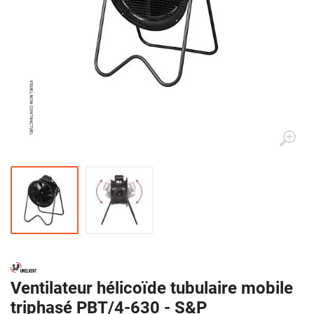
Ventilateur hélicoïde tubulaire mobile
triphasé PBT/4-630 - S&P