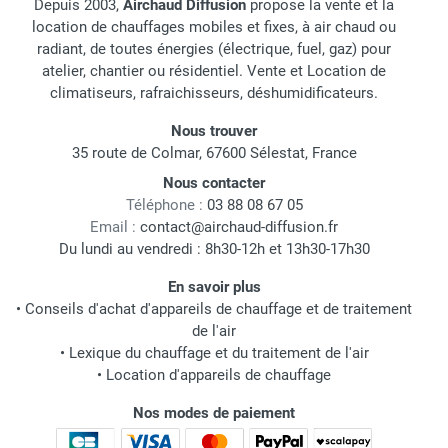
Depuis 2003,
Airchaud Diffusion
propose la vente et la
location de chauffages mobiles et fixes, à air chaud ou
radiant, de toutes énergies (électrique, fuel, gaz) pour
atelier, chantier ou résidentiel. Vente et Location de
climatiseurs, rafraichisseurs, déshumidificateurs.
Nous trouver
35 route de Colmar, 67600 Sélestat, France
Nous contacter
Téléphone :
03 88 08 67 05
Email :
contact@airchaud-diffusion.fr
Du lundi au vendredi : 8h30-12h et 13h30-17h30
En savoir plus
•
Conseils d'achat d'appareils de chauffage et de traitement
de l'air
•
Lexique du chauffage et du traitement de l'air
•
Location d'appareils de chauffage
Nos modes de paiement