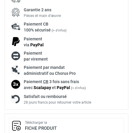
Garantie 2 ans
Pièces et main d’œuvre
Paiement
CB
100% sécurisé
(
+ d'infos
)
Paiement
via
Pay
Pal
Paiement
par virement
Paiement par mandat
administratif ou Chorus Pro
Paiement
CB
3 fois sans frais
avec
Scalapay
et
Pay
Pal
(
+ d'infos
)
Satisfait ou remboursé
28 jours francs pour retourner votre article
Télécharger la
FICHE PRODUIT