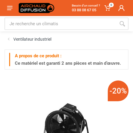
0
Besoin d'un conseil ?
03 88 08 67 05
Ventilateur industriel
A propos de ce produit :
Ce matériel est garanti
2 ans
pièces et main d’œuvre.
-20%