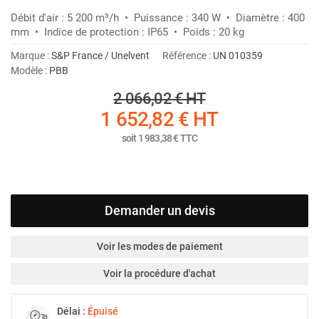
Débit d'air : 5 200 m³/h • Puissance : 340 W • Diamètre : 400
mm • Indice de protection : IP65 • Poids : 20 kg
Marque :
S&P France / Unelvent
Référence :
UN 010359
Modèle :
PBB
2 066,02 €
HT
1 652,82 €
HT
soit
1 983,38 €
TTC
Demander un devis
Voir les modes de paiement
Voir la procédure d'achat
Délai :
Épuisé