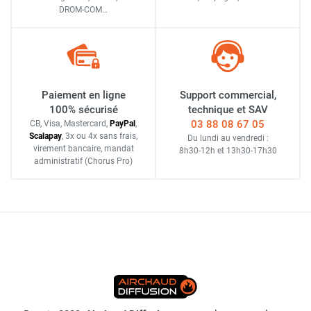
DROM-COM…
Paiement en ligne
Support commercial,
100% sécurisé
technique et SAV
03 88 08 67 05
CB, Visa, Mastercard,
Pay
Pal
,
Scalapay
,
3x ou 4x sans frais
,
Du lundi au vendredi :
virement bancaire
, mandat
8h30-12h
et
13h30-17h30
administratif
(Chorus Pro)