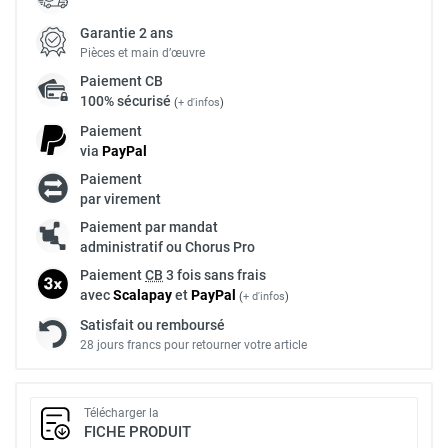
Garantie 2 ans
Pièces et main d’œuvre
Paiement
CB
100% sécurisé
(
+ d'infos
)
Paiement
via
Pay
Pal
Paiement
par virement
Paiement par mandat
administratif ou Chorus Pro
Paiement
CB
3 fois sans frais
avec
Scalapay
et
Pay
Pal
(
+ d'infos
)
Satisfait ou remboursé
28 jours francs pour retourner votre article
Télécharger la
FICHE PRODUIT