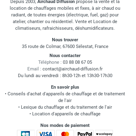
Depuis 2003,
Airchaud Diffusion
propose la vente et la
location de chauffages mobiles et fixes, à air chaud ou
radiant, de toutes énergies (électrique, fuel, gaz) pour
atelier, chantier ou résidentiel. Vente et Location de
climatiseurs, rafraichisseurs, déshumidificateurs.
Nous trouver
35 route de Colmar, 67600 Sélestat, France
Nous contacter
Téléphone :
03 88 08 67 05
Email :
contact@airchaud-diffusion.fr
Du lundi au vendredi : 8h30-12h et 13h30-17h30
En savoir plus
•
Conseils d'achat d'appareils de chauffage et de traitement
de l'air
•
Lexique du chauffage et du traitement de l'air
•
Location d'appareils de chauffage
Nos modes de paiement