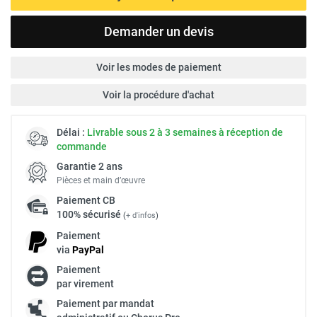
Demander un devis
Voir les modes de paiement
Voir la procédure d'achat
Délai :
Livrable sous 2 à 3 semaines à réception de
commande
Garantie 2 ans
Pièces et main d’œuvre
Paiement
CB
100% sécurisé
(
+ d'infos
)
Paiement
via
Pay
Pal
Paiement
par virement
Paiement par mandat