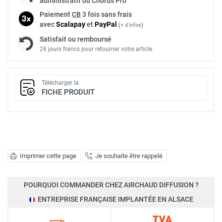
administratif ou Chorus Pro
Paiement
CB
3 fois sans frais
avec
Scalapay
et
Pay
Pal
(
+ d'infos
)
Satisfait ou remboursé
28 jours francs pour retourner votre article
Télécharger la
FICHE PRODUIT
Imprimer cette page
Je souhaite être rappelé
POURQUOI COMMANDER CHEZ AIRCHAUD DIFFUSION ?
ENTREPRISE FRANÇAISE IMPLANTÉE EN ALSACE