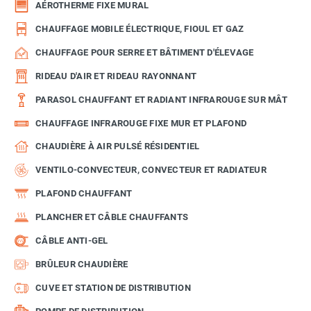
AÉROTHERME FIXE MURAL
CHAUFFAGE MOBILE ÉLECTRIQUE, FIOUL ET GAZ
CHAUFFAGE POUR SERRE ET BÂTIMENT D'ÉLEVAGE
RIDEAU D'AIR ET RIDEAU RAYONNANT
PARASOL CHAUFFANT ET RADIANT INFRAROUGE SUR MÂT
CHAUFFAGE INFRAROUGE FIXE MUR ET PLAFOND
CHAUDIÈRE À AIR PULSÉ RÉSIDENTIEL
VENTILO-CONVECTEUR, CONVECTEUR ET RADIATEUR
PLAFOND CHAUFFANT
PLANCHER ET CÂBLE CHAUFFANTS
CÂBLE ANTI-GEL
BRÛLEUR CHAUDIÈRE
CUVE ET STATION DE DISTRIBUTION