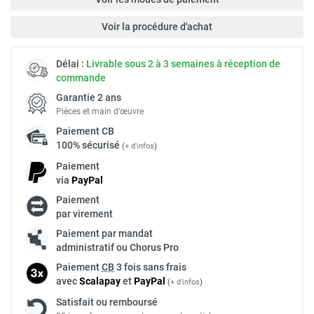
Voir la procédure d'achat
Délai :
Livrable sous 2 à 3 semaines à réception de
commande
Garantie 2 ans
Pièces et main d’œuvre
Paiement
CB
100% sécurisé
(
+ d'infos
)
Paiement
via
Pay
Pal
Paiement
par virement
Paiement par mandat
administratif ou Chorus Pro
Paiement
CB
3 fois sans frais
avec
Scalapay
et
Pay
Pal
(
+ d'infos
)
Satisfait ou remboursé