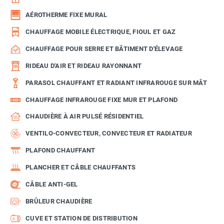
AÉROTHERME FIXE MURAL
CHAUFFAGE MOBILE ÉLECTRIQUE, FIOUL ET GAZ
CHAUFFAGE POUR SERRE ET BÂTIMENT D'ÉLEVAGE
RIDEAU D'AIR ET RIDEAU RAYONNANT
PARASOL CHAUFFANT ET RADIANT INFRAROUGE SUR MÂT
CHAUFFAGE INFRAROUGE FIXE MUR ET PLAFOND
CHAUDIÈRE À AIR PULSÉ RÉSIDENTIEL
VENTILO-CONVECTEUR, CONVECTEUR ET RADIATEUR
PLAFOND CHAUFFANT
PLANCHER ET CÂBLE CHAUFFANTS
CÂBLE ANTI-GEL
BRÛLEUR CHAUDIÈRE
CUVE ET STATION DE DISTRIBUTION