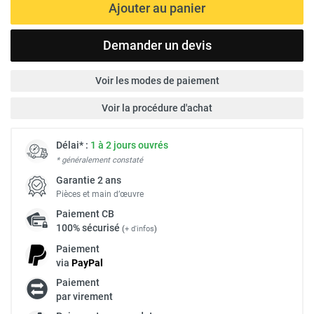
Ajouter au panier
Demander un devis
Voir les modes de paiement
Voir la procédure d'achat
Délai* :
1 à 2 jours ouvrés
* généralement constaté
Garantie 2 ans
Pièces et main d’œuvre
Paiement
CB
100% sécurisé
(
+ d'infos
)
Paiement
via
Pay
Pal
Paiement
par virement