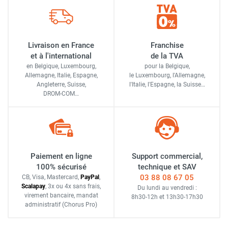
Livraison en France
Franchise
et à l'international
de la TVA
en Belgique, Luxembourg,
pour la Belgique,
Allemagne, Italie, Espagne,
le Luxembourg,
l'Allemagne,
Angleterre, Suisse,
l'Italie,
l'Espagne,
la Suisse…
DROM-COM…
Paiement en ligne
Support commercial,
100% sécurisé
technique et SAV
03 88 08 67 05
CB, Visa, Mastercard,
Pay
Pal
,
Scalapay
,
3x ou 4x sans frais
,
Du lundi au vendredi :
virement bancaire
, mandat
8h30-12h
et
13h30-17h30
administratif
(Chorus Pro)