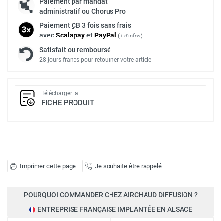
Paiement par mandat
administratif ou Chorus Pro
Paiement
CB
3 fois sans frais
avec
Scalapay
et
Pay
Pal
(
+ d'infos
)
Satisfait ou remboursé
28 jours francs pour retourner votre article
Télécharger la
FICHE PRODUIT
Imprimer cette page
Je souhaite être rappelé
POURQUOI COMMANDER CHEZ AIRCHAUD DIFFUSION ?
ENTREPRISE FRANÇAISE IMPLANTÉE EN ALSACE