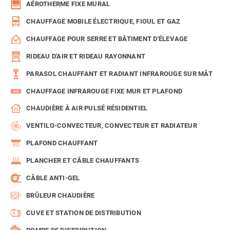
AÉROTHERME FIXE MURAL
CHAUFFAGE MOBILE ÉLECTRIQUE, FIOUL ET GAZ
CHAUFFAGE POUR SERRE ET BÂTIMENT D'ÉLEVAGE
RIDEAU D'AIR ET RIDEAU RAYONNANT
PARASOL CHAUFFANT ET RADIANT INFRAROUGE SUR MÂT
CHAUFFAGE INFRAROUGE FIXE MUR ET PLAFOND
CHAUDIÈRE À AIR PULSÉ RÉSIDENTIEL
VENTILO-CONVECTEUR, CONVECTEUR ET RADIATEUR
PLAFOND CHAUFFANT
PLANCHER ET CÂBLE CHAUFFANTS
CÂBLE ANTI-GEL
BRÛLEUR CHAUDIÈRE
CUVE ET STATION DE DISTRIBUTION