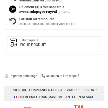
administratif ou Chorus Pro
Paiement
CB
3 fois sans frais
avec
Scalapay
et
Pay
Pal
(
+ d'infos
)
Satisfait ou remboursé
28 jours francs pour retourner votre article
Télécharger la
FICHE PRODUIT
Imprimer cette page
Je souhaite être rappelé
POURQUOI COMMANDER CHEZ AIRCHAUD DIFFUSION ?
ENTREPRISE FRANÇAISE IMPLANTÉE EN ALSACE