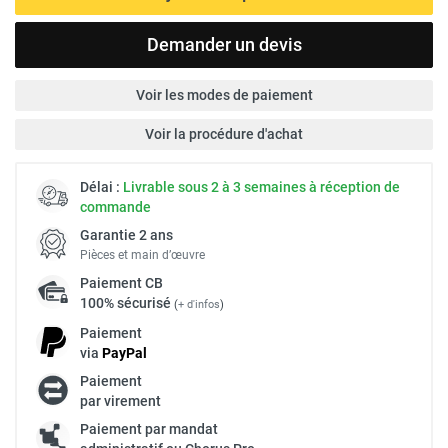
Demander un devis
Voir les modes de paiement
Voir la procédure d'achat
Délai :
Livrable sous 2 à 3 semaines à réception de
commande
Garantie 2 ans
Pièces et main d’œuvre
Paiement
CB
100% sécurisé
(
+ d'infos
)
Paiement
via
Pay
Pal
Paiement
par virement
Paiement par mandat