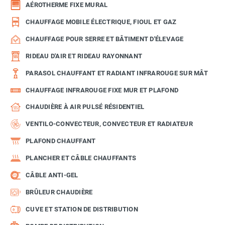
AÉROTHERME FIXE MURAL
CHAUFFAGE MOBILE ÉLECTRIQUE, FIOUL ET GAZ
CHAUFFAGE POUR SERRE ET BÂTIMENT D'ÉLEVAGE
RIDEAU D'AIR ET RIDEAU RAYONNANT
PARASOL CHAUFFANT ET RADIANT INFRAROUGE SUR MÂT
CHAUFFAGE INFRAROUGE FIXE MUR ET PLAFOND
CHAUDIÈRE À AIR PULSÉ RÉSIDENTIEL
VENTILO-CONVECTEUR, CONVECTEUR ET RADIATEUR
PLAFOND CHAUFFANT
PLANCHER ET CÂBLE CHAUFFANTS
CÂBLE ANTI-GEL
BRÛLEUR CHAUDIÈRE
CUVE ET STATION DE DISTRIBUTION