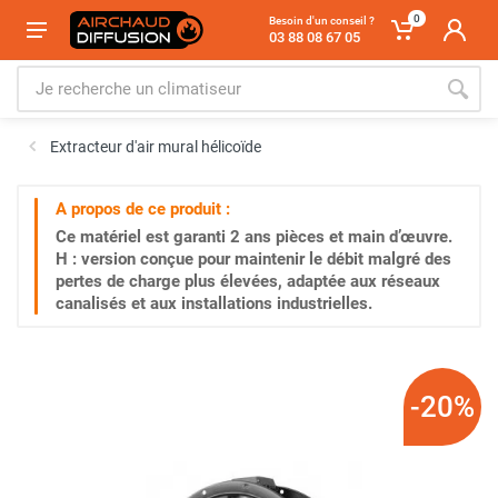
0
Besoin d'un conseil ?
03 88 08 67 05
Extracteur d'air mural hélicoïde
A propos de ce produit :
Ce matériel est garanti
2 ans
pièces et main d’œuvre.
H : version conçue pour maintenir le débit malgré des
pertes de charge plus élevées, adaptée aux réseaux
canalisés et aux installations industrielles.
-20%