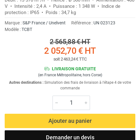
V • Intensité : 2,4 A • Puissance : 1 348 W • Indice de
protection : IP65 • Poids : 34,7 kg
Marque :
S&P France / Unelvent
Référence :
UN 023123
Modèle :
TCBT
2 565,88 €
HT
2 052,70 €
HT
soit
2 463,24 €
TTC
LIVRAISON GRATUITE
(en France Métropolitaine, hors Corse)
Autres destinations :
Simulation des frais de livraison à l'étape 4 de votre
commande
Ajouter au panier
Demander un devis