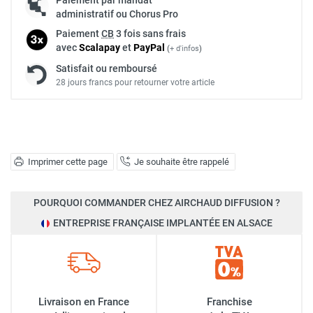
administratif ou Chorus Pro
Paiement
CB
3 fois sans frais
avec
Scalapay
et
Pay
Pal
(
+ d'infos
)
Satisfait ou remboursé
28 jours francs pour retourner votre article
Imprimer cette page
Je souhaite être rappelé
POURQUOI COMMANDER CHEZ AIRCHAUD DIFFUSION ?
ENTREPRISE FRANÇAISE IMPLANTÉE EN ALSACE
Livraison en France
Franchise