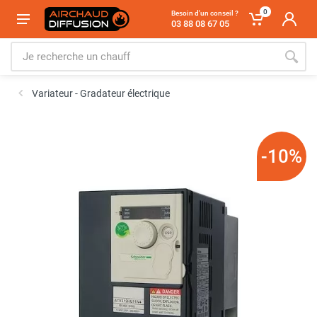
0
Besoin d'un conseil ?
03 88 08 67 05
Variateur - Gradateur électrique
-10%