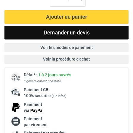
Ajouter au panier
Demander un devis
Voir les modes de paiement
Voir la procédure d'achat
Délai* :
1 à 2 jours ouvrés
* généralement constaté
Paiement
CB
100% sécurisé
(
+ d'infos
)
Paiement
via
Pay
Pal
Paiement
par virement
Paiement par mandat