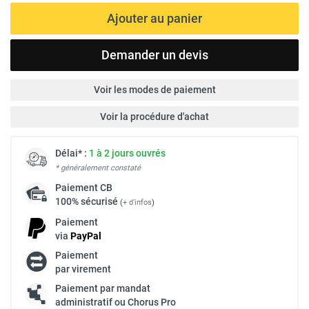
Ajouter au panier
Demander un devis
Voir les modes de paiement
Voir la procédure d'achat
Délai* :
1 à 2 jours ouvrés
* généralement constaté
Paiement
CB
100% sécurisé
(
+ d'infos
)
Paiement
via
Pay
Pal
Paiement
par virement
Paiement par mandat
administratif ou Chorus Pro