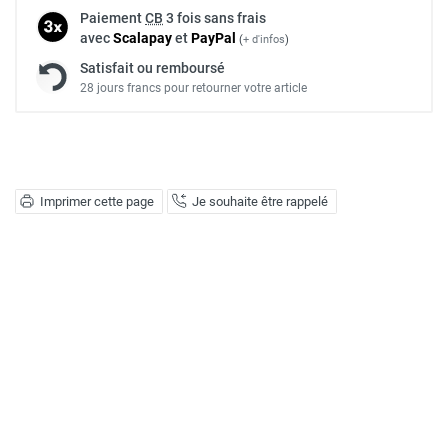
Paiement
CB
3 fois sans frais
avec
Scalapay
et
Pay
Pal
(
+ d'infos
)
Satisfait ou remboursé
28 jours francs pour retourner votre article
Imprimer cette page
Je souhaite être rappelé