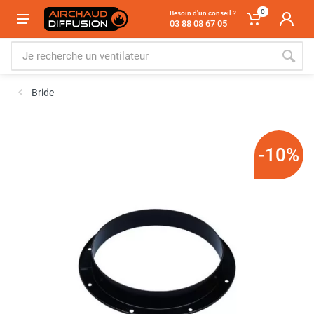
0
Besoin d'un conseil ?
03 88 08 67 05
Bride
-10%