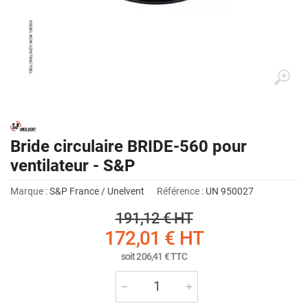
Bride circulaire BRIDE-560 pour
ventilateur - S&P
Marque :
S&P France / Unelvent
Référence :
UN 950027
191,12 €
HT
172,01 €
HT
soit
206,41 €
TTC