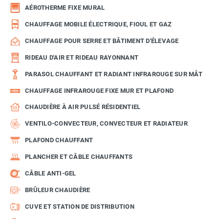
AÉROTHERME FIXE MURAL
CHAUFFAGE MOBILE ÉLECTRIQUE, FIOUL ET GAZ
CHAUFFAGE POUR SERRE ET BÂTIMENT D'ÉLEVAGE
RIDEAU D'AIR ET RIDEAU RAYONNANT
PARASOL CHAUFFANT ET RADIANT INFRAROUGE SUR MÂT
CHAUFFAGE INFRAROUGE FIXE MUR ET PLAFOND
CHAUDIÈRE À AIR PULSÉ RÉSIDENTIEL
VENTILO-CONVECTEUR, CONVECTEUR ET RADIATEUR
PLAFOND CHAUFFANT
PLANCHER ET CÂBLE CHAUFFANTS
CÂBLE ANTI-GEL
BRÛLEUR CHAUDIÈRE
CUVE ET STATION DE DISTRIBUTION