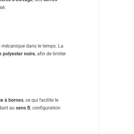
sé.
e mécanique dans le temps. La
e polyester noire
, afin de limiter
te à bornes
, ce qui facilite le
ndant au
sens B
, configuration