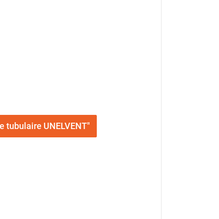
ïde tubulaire UNELVENT"