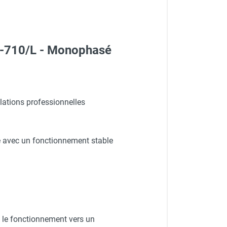
B/6-710/L - Monophasé
lations professionnelles
re avec un fonctionnement stable
e le fonctionnement vers un