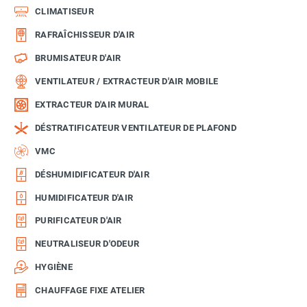
CLIMATISEUR
RAFRAÎCHISSEUR D'AIR
BRUMISATEUR D'AIR
VENTILATEUR / EXTRACTEUR D'AIR MOBILE
EXTRACTEUR D'AIR MURAL
DÉSTRATIFICATEUR VENTILATEUR DE PLAFOND
VMC
DÉSHUMIDIFICATEUR D'AIR
HUMIDIFICATEUR D'AIR
PURIFICATEUR D'AIR
NEUTRALISEUR D'ODEUR
HYGIÈNE
CHAUFFAGE FIXE ATELIER