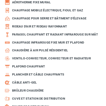
AÉROTHERME FIXE MURAL
CHAUFFAGE MOBILE ÉLECTRIQUE, FIOUL ET GAZ
CHAUFFAGE POUR SERRE ET BÂTIMENT D'ÉLEVAGE
RIDEAU D'AIR ET RIDEAU RAYONNANT
PARASOL CHAUFFANT ET RADIANT INFRAROUGE SUR MÂT
CHAUFFAGE INFRAROUGE FIXE MUR ET PLAFOND
CHAUDIÈRE À AIR PULSÉ RÉSIDENTIEL
VENTILO-CONVECTEUR, CONVECTEUR ET RADIATEUR
PLAFOND CHAUFFANT
PLANCHER ET CÂBLE CHAUFFANTS
CÂBLE ANTI-GEL
BRÛLEUR CHAUDIÈRE
CUVE ET STATION DE DISTRIBUTION