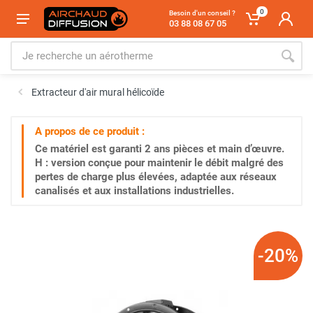
0
Besoin d'un conseil ?
03 88 08 67 05
Extracteur d'air mural hélicoïde
A propos de ce produit :
Ce matériel est garanti
2 ans
pièces et main d’œuvre.
H : version conçue pour maintenir le débit malgré des
pertes de charge plus élevées, adaptée aux réseaux
canalisés et aux installations industrielles.
-20%