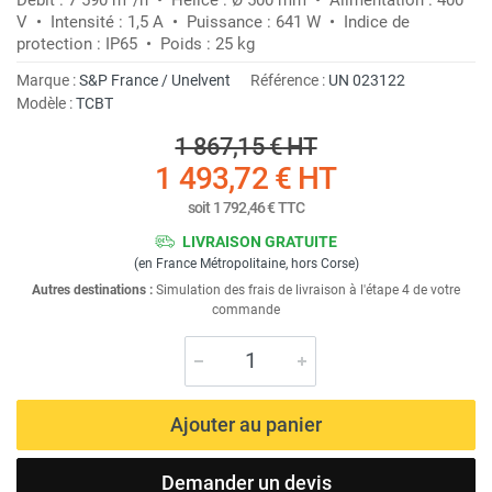
V • Intensité : 1,5 A • Puissance : 641 W • Indice de
protection : IP65 • Poids : 25 kg
Marque :
S&P France / Unelvent
Référence :
UN 023122
Modèle :
TCBT
1 867,15 €
HT
1 493,72 €
HT
soit
1 792,46 €
TTC
LIVRAISON GRATUITE
(en France Métropolitaine, hors Corse)
Autres destinations :
Simulation des frais de livraison à l'étape 4 de votre
commande
Ajouter au panier
Demander un devis