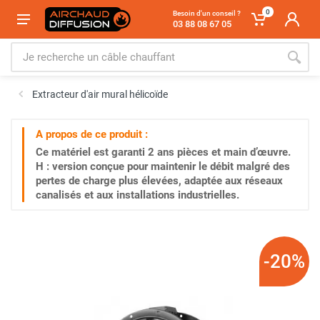
0
Besoin d'un conseil ?
03 88 08 67 05
Extracteur d'air mural hélicoïde
A propos de ce produit :
Ce matériel est garanti
2 ans
pièces et main d’œuvre.
H : version conçue pour maintenir le débit malgré des
pertes de charge plus élevées, adaptée aux réseaux
canalisés et aux installations industrielles.
-20%