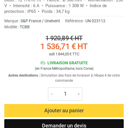
V • Intensité : 6 A • Puissance : 1 308 W • Indice de
protection : IP65 • Poids : 34,7 kg
Marque :
S&P France / Unelvent
Référence :
UN 023112
Modèle :
TCBB
1 920,89 €
HT
1 536,71 €
HT
soit
1 844,05 €
TTC
LIVRAISON GRATUITE
(en France Métropolitaine, hors Corse)
Autres destinations :
Simulation des frais de livraison à l'étape 4 de votre
commande
Ajouter au panier
Demander un devis