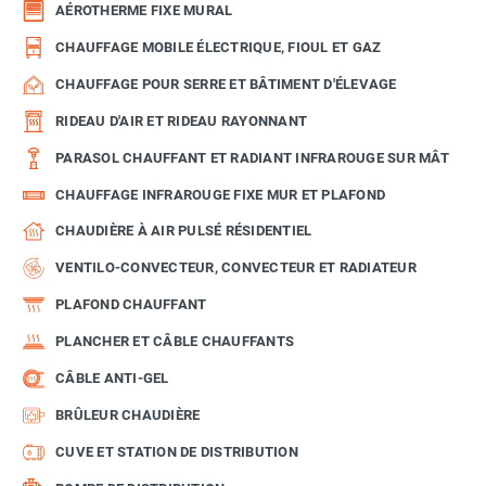
AÉROTHERME FIXE MURAL
CHAUFFAGE MOBILE ÉLECTRIQUE, FIOUL ET GAZ
CHAUFFAGE POUR SERRE ET BÂTIMENT D'ÉLEVAGE
RIDEAU D'AIR ET RIDEAU RAYONNANT
PARASOL CHAUFFANT ET RADIANT INFRAROUGE SUR MÂT
CHAUFFAGE INFRAROUGE FIXE MUR ET PLAFOND
CHAUDIÈRE À AIR PULSÉ RÉSIDENTIEL
VENTILO-CONVECTEUR, CONVECTEUR ET RADIATEUR
PLAFOND CHAUFFANT
PLANCHER ET CÂBLE CHAUFFANTS
CÂBLE ANTI-GEL
BRÛLEUR CHAUDIÈRE
CUVE ET STATION DE DISTRIBUTION