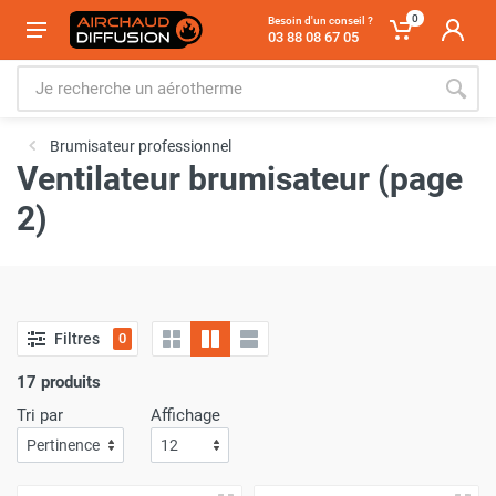
0
Besoin d'un conseil ?
03 88 08 67 05
Brumisateur professionnel
Ventilateur brumisateur (page
2)
Filtres
0
17 produits
Tri par
Affichage