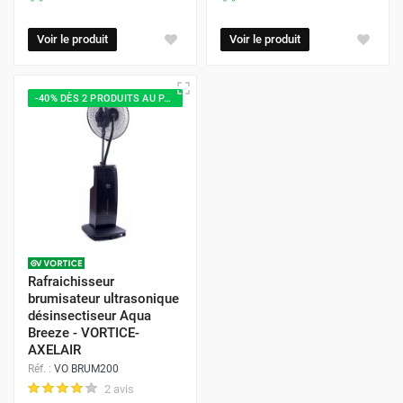
Voir le produit
Voir le produit
-40% DÈS 2 PRODUITS AU PANIER
Rafraichisseur
brumisateur ultrasonique
désinsectiseur Aqua
Breeze - VORTICE-
AXELAIR
Réf. :
VO BRUM200
2 avis