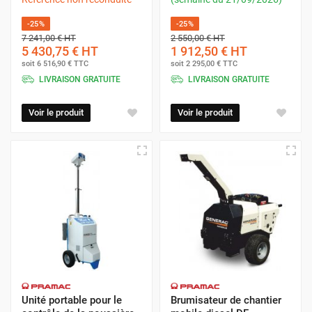
-25%
-25%
7 241,00 €
HT
2 550,00 €
HT
5 430,75 €
HT
1 912,50 €
HT
soit
6 516,90 €
TTC
soit
2 295,00 €
TTC
LIVRAISON GRATUITE
LIVRAISON GRATUITE
Voir le produit
Voir le produit
Unité portable pour le
Brumisateur de chantier