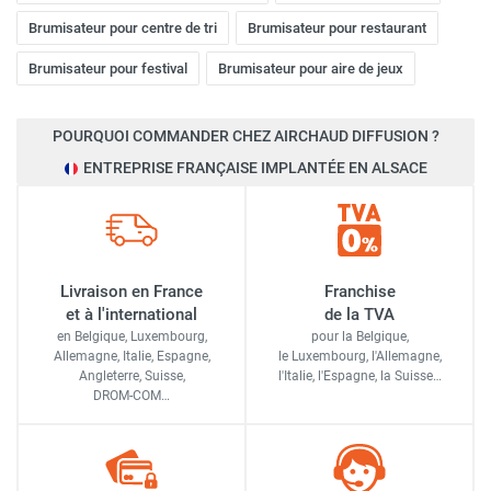
Brumisateur pour centre de tri
Brumisateur pour restaurant
Brumisateur pour festival
Brumisateur pour aire de jeux
POURQUOI COMMANDER CHEZ AIRCHAUD DIFFUSION ?
ENTREPRISE FRANÇAISE IMPLANTÉE EN ALSACE
Livraison en France
Franchise
et à l'international
de la TVA
en Belgique, Luxembourg,
pour la Belgique,
Allemagne, Italie, Espagne,
le Luxembourg,
l'Allemagne,
Angleterre, Suisse,
l'Italie,
l'Espagne,
la Suisse…
DROM-COM…