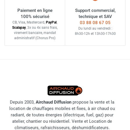
Paiement en ligne
Support commercial,
100% sécurisé
technique et SAV
03 88 08 67 05
CB, Visa, Mastercard,
Pay
Pal
,
Scalapay
,
3x ou 4x sans frais
,
Du lundi au vendredi :
virement bancaire
, mandat
8h30-12h
et
13h30-17h30
administratif
(Chorus Pro)
Depuis 2003,
Airchaud Diffusion
propose la vente et la
location de chauffages mobiles et fixes, à air chaud ou
radiant, de toutes énergies (électrique, fuel, gaz) pour
atelier, chantier ou résidentiel. Vente et Location de
climatiseurs, rafraichisseurs, déshumidificateurs.