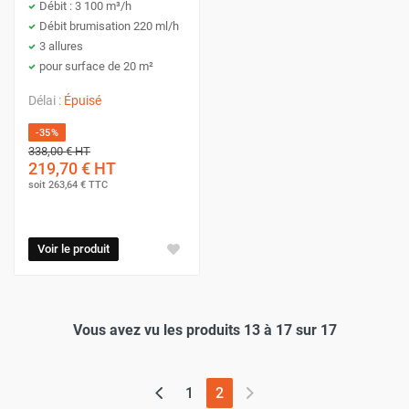
Débit : 3 100 m³/h
Débit brumisation 220 ml/h
3 allures
pour surface de 20 m²
Délai :
Épuisé
-35%
338,00 €
HT
219,70 €
HT
soit
263,64 €
TTC
Voir le produit
Vous avez vu les produits 13 à 17 sur 17
(page actuelle)
1
2