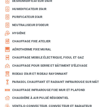
DÉSHUMIDIFICATEUR D'AIR
HUMIDIFICATEUR D'AIR
PURIFICATEUR D'AIR
NEUTRALISEUR D'ODEUR
HYGIÈNE
CHAUFFAGE FIXE ATELIER
AÉROTHERME FIXE MURAL
CHAUFFAGE MOBILE ÉLECTRIQUE, FIOUL ET GAZ
CHAUFFAGE POUR SERRE ET BÂTIMENT D'ÉLEVAGE
RIDEAU D'AIR ET RIDEAU RAYONNANT
PARASOL CHAUFFANT ET RADIANT INFRAROUGE SUR MÂT
CHAUFFAGE INFRAROUGE FIXE MUR ET PLAFOND
CHAUDIÈRE À AIR PULSÉ RÉSIDENTIEL
VENTILO-CONVECTEUR, CONVECTEUR ET RADIATEUR